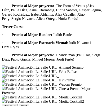
·
Premio al Mejor proyecto:
The Form of Venus (Alex
Díaz, Paula Díaz, Arnau Barrabeig, Cintia Sabater, Gaspar Segura,
Gerard Rodríguez, Isabel Aldamiz, Alex Caballer, Xiao
Peng, Sergio Navarro, Alicia Ortega, Núria Farrés)
Tercer Curso:
·
Premio al Mejor Render:
Judith Baules
·
Premio al Mejor Escenario Virtual
: Judit Navarro i
Dani Rojas
·
Premio al Mejor proyecto:
Chandalman (Pau Clos, Sergi
Díez, Pablo García, Miguel Morera, Jordi Fusté)