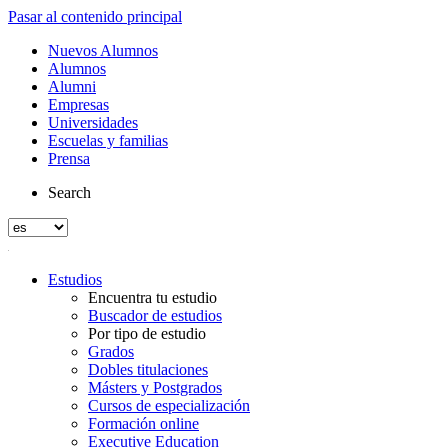
Pasar al contenido principal
Nuevos Alumnos
Alumnos
Alumni
Empresas
Universidades
Escuelas y familias
Prensa
Search
Estudios
Encuentra tu estudio
Buscador de estudios
Por tipo de estudio
Grados
Dobles titulaciones
Másters y Postgrados
Cursos de especialización
Formación online
Executive Education