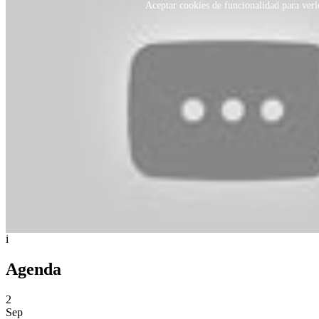
Aceptar cookies de funcionalidad para verl
i
Agenda
2
Sep