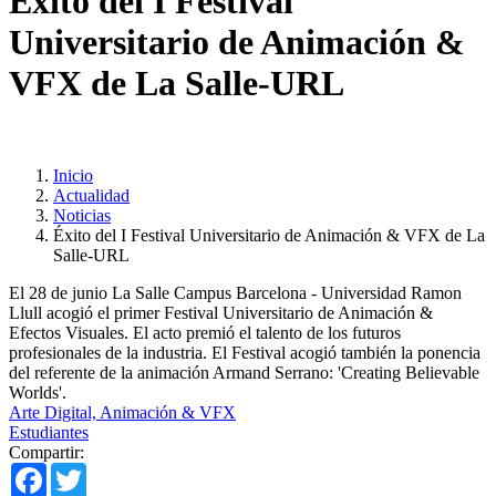
Éxito del I Festival
Universitario de Animación &
VFX de La Salle-URL
Inicio
Actualidad
Noticias
Éxito del I Festival Universitario de Animación & VFX de La
Salle-URL
El 28 de junio La Salle Campus Barcelona - Universidad Ramon
Llull acogió el primer Festival Universitario de Animación &
Efectos Visuales. El acto premió el talento de los futuros
profesionales de la industria. El Festival acogió también la ponencia
del referente de la animación Armand Serrano: 'Creating Believable
Worlds'.
Arte Digital, Animación & VFX
Estudiantes
Compartir:
Facebook
Twitter