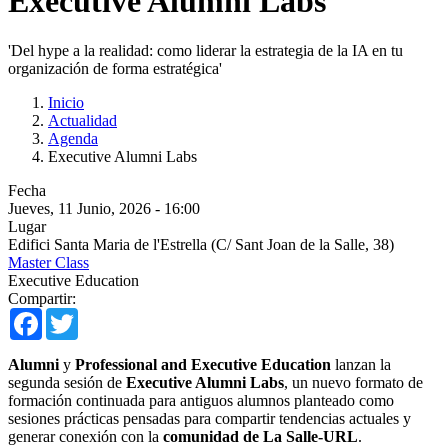
Executive Alumni Labs
'Del hype a la realidad: como liderar la estrategia de la IA en tu
organización de forma estratégica'
Inicio
Actualidad
Agenda
Executive Alumni Labs
Fecha
Jueves, 11 Junio, 2026 - 16:00
Lugar
Edifici Santa Maria de l'Estrella (C/ Sant Joan de la Salle, 38)
Master Class
Executive Education
Compartir:
Facebook
Twitter
Alumni
y
Professional and Executive Education
lanzan la
segunda sesión de
Executive Alumni Labs
, un nuevo formato de
formación continuada para antiguos alumnos planteado como
sesiones prácticas pensadas para compartir tendencias actuales y
generar conexión con la
comunidad de La Salle-URL
.