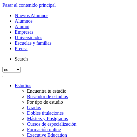
Pasar al contenido principal
Nuevos Alumnos
Alumnos
Alumni
Empresas
Universidades
Escuelas y familias
Prensa
Search
Estudios
Encuentra tu estudio
Buscador de estudios
Por tipo de estudio
Grados
Dobles titulaciones
Másters y Postgrados
Cursos de especialización
Formación online
Executive Education