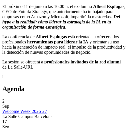
El próximo 11 de junio a las 16.00 h, el exalumno
Albert Esplugas
,
CEO de Futuria Strategy, que anteriormente ha trabajado para
empresas como Amazon y Microsoft, impartirá la masterclass
Del
hype a la realidad: cómo liderar la estrategia de la IA en tu
organización de forma estratégica
.
La conferencia de
Albert Esplugas
está orientada a ofrecer a los
profesionales
herramientas para liderar la IA
y orientar su uso
hacia la generación de impacto real, el impulso de la productividad y
la detección de nuevas oportunidades de negocio.
La sesión se ofrecerá a
profesionales invitados de la red alumni
de La Salle-URL.
i
Agenda
2
Sep
Welcome Week 2026-27
La Salle Campus Barcelona
17
Sep