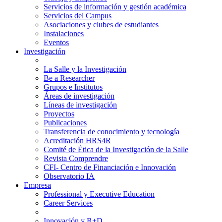
Servicios de información y gestión académica
Servicios del Campus
Asociaciones y clubes de estudiantes
Instalaciones
Eventos
Investigación
La Salle y la Investigación
Be a Researcher
Grupos e Institutos
Áreas de investigación
Líneas de investigación
Proyectos
Publicaciones
Transferencia de conocimiento y tecnología
Acreditación HRS4R
Comité de Ética de la Investigación de la Salle
Revista Comprendre
CFI- Centro de Financiación e Innovación
Observatorio IA
Empresa
Professional y Executive Education
Career Services
Innovación y R+D