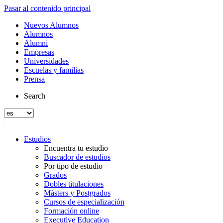
Pasar al contenido principal
Nuevos Alumnos
Alumnos
Alumni
Empresas
Universidades
Escuelas y familias
Prensa
Search
Estudios
Encuentra tu estudio
Buscador de estudios
Por tipo de estudio
Grados
Dobles titulaciones
Másters y Postgrados
Cursos de especialización
Formación online
Executive Education