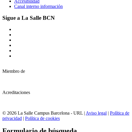
Accesibilidad
Canal interno información
Sigue a La Salle BCN
Miembro de
Acreditaciones
© 2026 La Salle Campus Barcelona - URL |
Aviso legal
|
Política de
privacidad
|
Política de cookies
Formulario de búsqueda