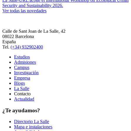
La Salle-URL acoge el International Workshop on Ecological Urban
Security and Sustainability 2026.
Ver todas las novedades
Calle de Sant Joan de La Salle, 42
08022 Barcelona
España
Tel.
(+34) 932902400
Estudios
Admisiones
Campus
Investigación
Empresa
Blogs
La Salle
Contacto
Actualidad
¿Te ayudamos?
Directorio La Salle
Mapa e instalaciones