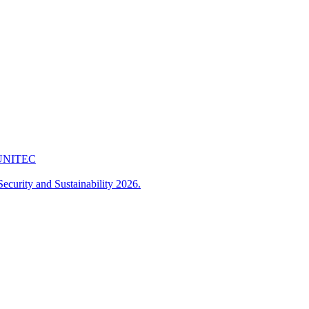
 FUNITEC
ecurity and Sustainability 2026.