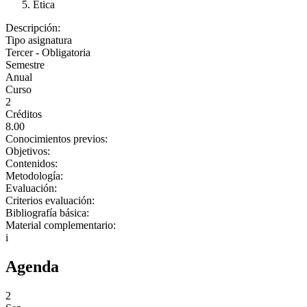
Ética
Descripción:
Tipo asignatura
Tercer - Obligatoria
Semestre
Anual
Curso
2
Créditos
8.00
Conocimientos previos:
Objetivos:
Contenidos:
Metodología:
Evaluación:
Criterios evaluación:
Bibliografía básica:
Material complementario:
i
Agenda
2