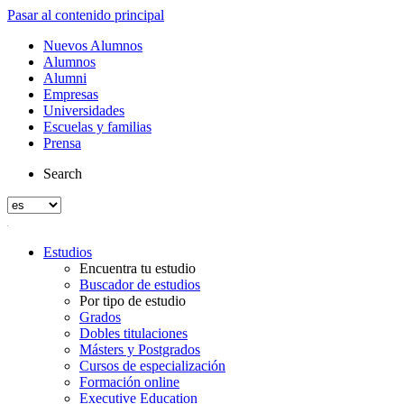
Pasar al contenido principal
Nuevos Alumnos
Alumnos
Alumni
Empresas
Universidades
Escuelas y familias
Prensa
Search
Estudios
Encuentra tu estudio
Buscador de estudios
Por tipo de estudio
Grados
Dobles titulaciones
Másters y Postgrados
Cursos de especialización
Formación online
Executive Education