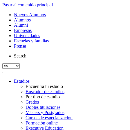
Pasar al contenido principal
Nuevos Alumnos
Alumnos
Alumni
Empresas
Universidades
Escuelas y familias
Prensa
Search
Estudios
Encuentra tu estudio
Buscador de estudios
Por tipo de estudio
Grados
Dobles titulaciones
Másters y Postgrados
Cursos de especialización
Formación online
Executive Education