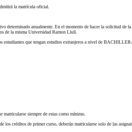
itirá la matrícula oficial.
ativo determinado anualmente. En el momento de hacer la solicitud de la 
 los de la misma Universidad Ramon Llull.
e los estudiantes que tengan estudios extranjeros a nivel de BACHILLE
ue matricularse siempre de estas como mínimo.
e los créditos de primer curso, deberán matricularse solo de las asigna