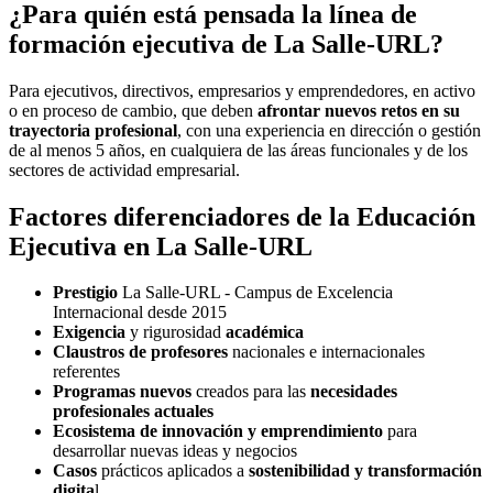
¿Para quién está pensada la línea de
formación ejecutiva de La Salle-URL?
Para ejecutivos, directivos, empresarios y emprendedores, en activo
o en proceso de cambio, que deben
afrontar nuevos retos en su
trayectoria profesional
, con una experiencia en dirección o gestión
de al menos 5 años, en cualquiera de las áreas funcionales y de los
sectores de actividad empresarial.
Factores diferenciadores de la Educación
Ejecutiva en La Salle-URL
Prestigio
La Salle-URL - Campus de Excelencia
Internacional desde 2015
Exigencia
y rigurosidad
académica
Claustros de profesores
nacionales e internacionales
referentes
Programas nuevos
creados para las
necesidades
profesionales actuales
Ecosistema de innovación y emprendimiento
para
desarrollar nuevas ideas y negocios
Casos
prácticos aplicados a
sostenibilidad y transformación
digita
l