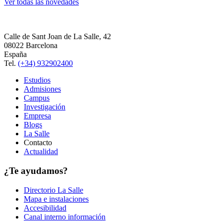
Ver todas las novedades
Calle de Sant Joan de La Salle, 42
08022 Barcelona
España
Tel.
(+34) 932902400
Estudios
Admisiones
Campus
Investigación
Empresa
Blogs
La Salle
Contacto
Actualidad
¿Te ayudamos?
Directorio La Salle
Mapa e instalaciones
Accesibilidad
Canal interno información