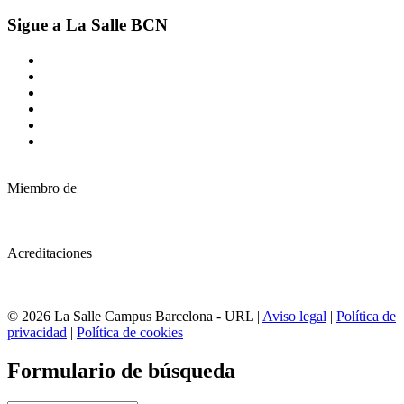
Sigue a La Salle BCN
Miembro de
Acreditaciones
© 2026 La Salle Campus Barcelona - URL |
Aviso legal
|
Política de
privacidad
|
Política de cookies
Formulario de búsqueda