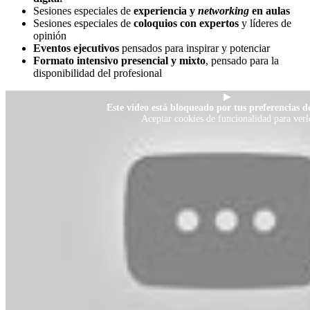
Sesiones especiales de
experiencia y
networking
en aulas
Sesiones especiales de
coloquios con expertos
y líderes de
opinión
Eventos ejecutivos
pensados para inspirar y potenciar
Formato intensivo presencial y mixto
, pensado para la
disponibilidad del profesional
▶
Este vídeo está bloqueado por tus preferencias de
Aceptar cookies de funcionalidad para verl