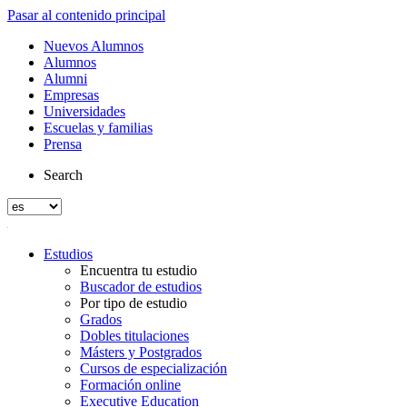
Pasar al contenido principal
Nuevos Alumnos
Alumnos
Alumni
Empresas
Universidades
Escuelas y familias
Prensa
Search
Estudios
Encuentra tu estudio
Buscador de estudios
Por tipo de estudio
Grados
Dobles titulaciones
Másters y Postgrados
Cursos de especialización
Formación online
Executive Education