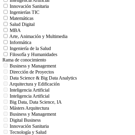
Inteligencia Artificial
Innovación Sanitaria
Ingenierías TIC
Matemáticas
Salud Digital
MBA
Arte, Animación y Multimedia
Informática
Ingeniería de la Salud
Filosofía y Humanidades
Rama de conocimiento
Business y Management
Dirección de Proyectos
Data Science & Big Data Analytics
Arquitectura y Edificación
Inteligencia Artificial
Inteligencia Artificial
Big Data, Data Science, IA
Másters Arquitectura
Business y Management
Digital Business
Innovación Sanitaria
Tecnología y Salud