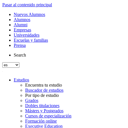
Pasar al contenido principal
Nuevos Alumnos
Alumnos
Alumni
Empresas
Universidades
Escuelas y familias
Prensa
Search
Estudios
Encuentra tu estudio
Buscador de estudios
Por tipo de estudio
Grados
Dobles titulaciones
Másters y Postgrados
Cursos de especialización
Formación online
Executive Education