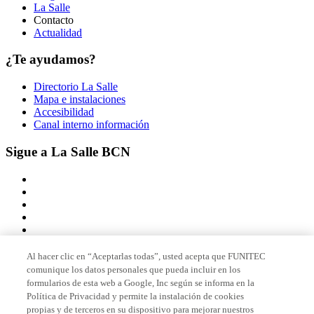
La Salle
Contacto
Actualidad
¿Te ayudamos?
Directorio La Salle
Mapa e instalaciones
Accesibilidad
Canal interno información
Sigue a La Salle BCN
Al hacer clic en “Aceptarlas todas”, usted acepta que FUNITEC
comunique los datos personales que pueda incluir en los
Miembro de
formularios de esta web a Google, Inc según se informa en la
Política de Privacidad y permite la instalación de cookies
propias y de terceros en su dispositivo para mejorar nuestros