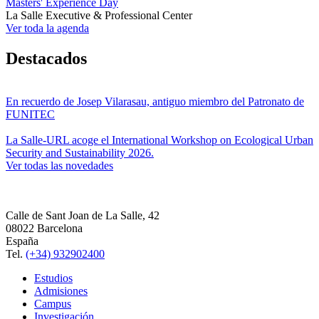
Masters' Experience Day
La Salle Executive & Professional Center
Ver toda la agenda
Destacados
En recuerdo de Josep Vilarasau, antiguo miembro del Patronato de
FUNITEC
La Salle-URL acoge el International Workshop on Ecological Urban
Security and Sustainability 2026.
Ver todas las novedades
Calle de Sant Joan de La Salle, 42
08022 Barcelona
España
Tel.
(+34) 932902400
Estudios
Admisiones
Campus
Investigación