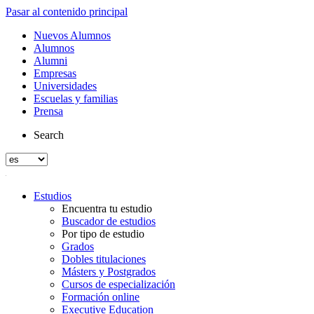
Pasar al contenido principal
Nuevos Alumnos
Alumnos
Alumni
Empresas
Universidades
Escuelas y familias
Prensa
Search
Estudios
Encuentra tu estudio
Buscador de estudios
Por tipo de estudio
Grados
Dobles titulaciones
Másters y Postgrados
Cursos de especialización
Formación online
Executive Education