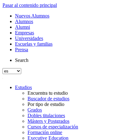
Pasar al contenido principal
Nuevos Alumnos
Alumnos
Alumni
Empresas
Universidades
Escuelas y familias
Prensa
Search
Estudios
Encuentra tu estudio
Buscador de estudios
Por tipo de estudio
Grados
Dobles titulaciones
Másters y Postgrados
Cursos de especialización
Formación online
Executive Education