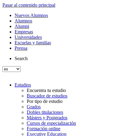
Pasar al contenido principal
Nuevos Alumnos
Alumnos
Alumni
Empresas
Universidades
Escuelas y familias
Prensa
Search
Estudios
Encuentra tu estudio
Buscador de estudios
Por tipo de estudio
Grados
Dobles titulaciones
Másters y Postgrados
Cursos de especialización
Formación online
Executive Education