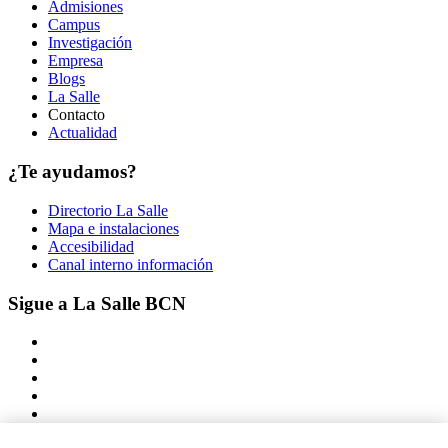
Admisiones
Campus
Investigación
Empresa
Blogs
La Salle
Contacto
Actualidad
¿Te ayudamos?
Directorio La Salle
Mapa e instalaciones
Accesibilidad
Canal interno información
Sigue a La Salle BCN