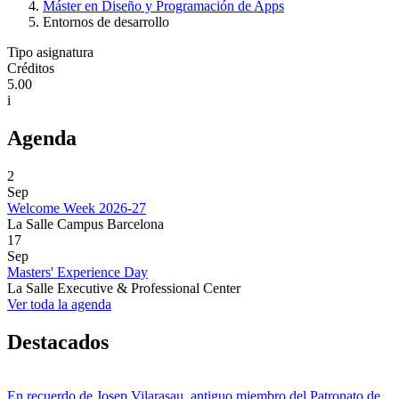
Máster en Diseño y Programación de Apps
Entornos de desarrollo
Tipo asignatura
Créditos
5.00
i
Agenda
2
Sep
Welcome Week 2026-27
La Salle Campus Barcelona
17
Sep
Masters' Experience Day
La Salle Executive & Professional Center
Ver toda la agenda
Destacados
En recuerdo de Josep Vilarasau, antiguo miembro del Patronato de