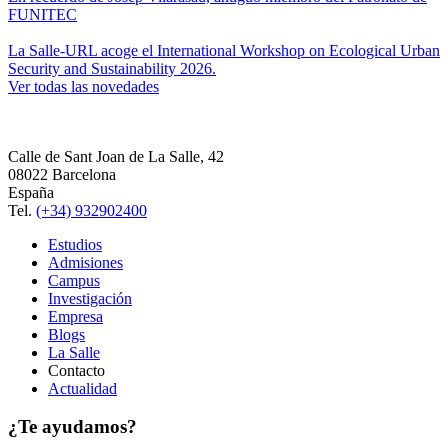
FUNITEC
La Salle-URL acoge el International Workshop on Ecological Urban
Security and Sustainability 2026.
Ver todas las novedades
Calle de Sant Joan de La Salle, 42
08022 Barcelona
España
Tel.
(+34) 932902400
Estudios
Admisiones
Campus
Investigación
Empresa
Blogs
La Salle
Contacto
Actualidad
¿Te ayudamos?