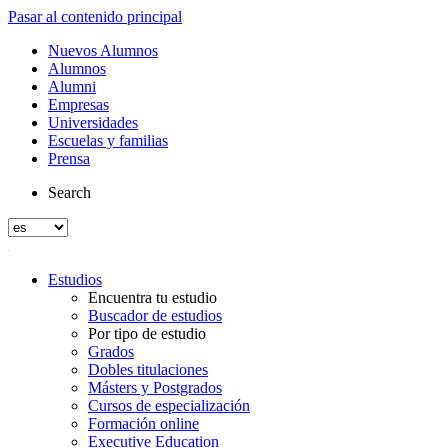
Pasar al contenido principal
Nuevos Alumnos
Alumnos
Alumni
Empresas
Universidades
Escuelas y familias
Prensa
Search
Estudios
Encuentra tu estudio
Buscador de estudios
Por tipo de estudio
Grados
Dobles titulaciones
Másters y Postgrados
Cursos de especialización
Formación online
Executive Education