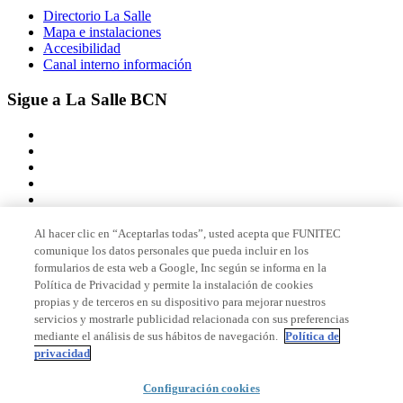
Directorio La Salle
Mapa e instalaciones
Accesibilidad
Canal interno información
Sigue a La Salle BCN
Al hacer clic en “Aceptarlas todas”, usted acepta que FUNITEC
comunique los datos personales que pueda incluir en los
Miembro de
formularios de esta web a Google, Inc según se informa en la
Política de Privacidad y permite la instalación de cookies
propias y de terceros en su dispositivo para mejorar nuestros
servicios y mostrarle publicidad relacionada con sus preferencias
Acreditaciones
mediante el análisis de sus hábitos de navegación.
Política de
privacidad
Configuración cookies
© 2026 La Salle Campus Barcelona - URL |
Aviso legal
|
Política de