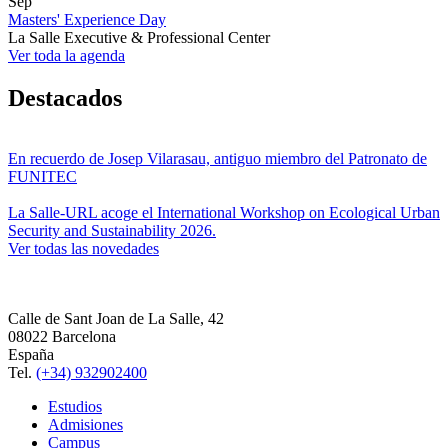
Sep
Masters' Experience Day
La Salle Executive & Professional Center
Ver toda la agenda
Destacados
En recuerdo de Josep Vilarasau, antiguo miembro del Patronato de
FUNITEC
La Salle-URL acoge el International Workshop on Ecological Urban
Security and Sustainability 2026.
Ver todas las novedades
Calle de Sant Joan de La Salle, 42
08022 Barcelona
España
Tel.
(+34) 932902400
Estudios
Admisiones
Campus