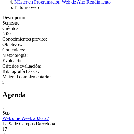
Máster en Programación Web de Alto Rendimiento
Entorno web
Descripción:
Semestre
Créditos
5.00
Conocimientos previos:
Objetivos:
Contenidos:
Metodología:
Evaluación:
Criterios evaluación:
Bibliografía básica:
Material complementario:
i
Agenda
2
Sep
Welcome Week 2026-27
La Salle Campus Barcelona
17