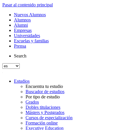
Pasar al contenido principal
Nuevos Alumnos
Alumnos
Alumni
Empresas
Universidades
Escuelas y familias
Prensa
Search
Estudios
Encuentra tu estudio
Buscador de estudios
Por tipo de estudio
Grados
Dobles titulaciones
Másters y Postgrados
Cursos de especialización
Formación online
Executive Education