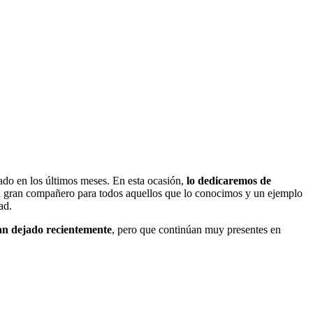
ado en los últimos meses. En esta ocasión,
lo dedicaremos de
n gran compañero para todos aquellos que lo conocimos y un ejemplo
ad.
an dejado recientemente
, pero que continúan muy presentes en