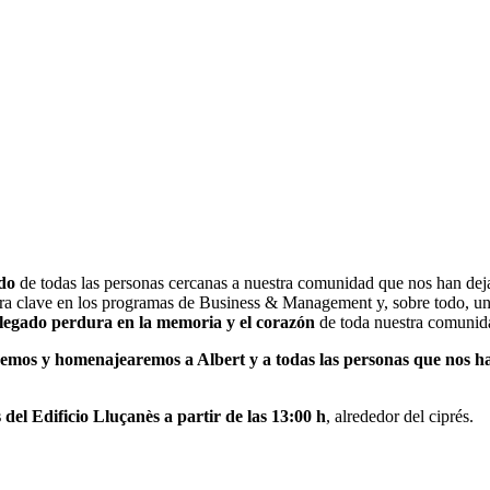
do
de todas las personas cercanas a nuestra comunidad que nos han dej
gura clave en los programas de Business & Management y, sobre todo, u
 legado perdura en la memoria y el corazón
de toda nuestra comunid
emos y homenajearemos a Albert y a todas las personas que nos h
 del Edificio Lluçanès a partir de las 13:00 h
, alrededor del ciprés.