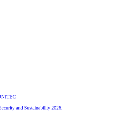
 FUNITEC
ecurity and Sustainability 2026.