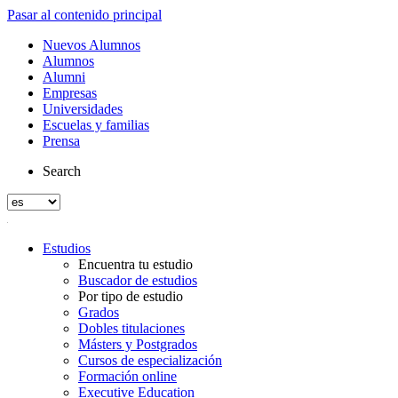
Pasar al contenido principal
Nuevos Alumnos
Alumnos
Alumni
Empresas
Universidades
Escuelas y familias
Prensa
Search
Estudios
Encuentra tu estudio
Buscador de estudios
Por tipo de estudio
Grados
Dobles titulaciones
Másters y Postgrados
Cursos de especialización
Formación online
Executive Education