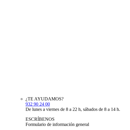
¿TE AYUDAMOS?
932 90 24 00
De lunes a viernes de 8 a 22 h, sábados de 8 a 14 h.
ESCRÍBENOS
Formulario de información general