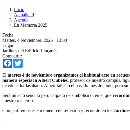
Inicio
Actualidad
Agenda
En Memoria 2025
Fecha
Martes, 4 Noviembre, 2025 - 13:00
Lugar
Jardines del Edificio Lluçanès
Compartir:
Facebook
Twitter
El
martes 4 de noviembre organizamos el habitual acto en recuer
manera especial a Albert Cubeles
, profesor de nuestro campus, fi
de educador lasaliano. Albert falleció el pasado mes de junio, pero
su
Será un acto sencillo pero cargado de simbolismo, en el que
recordar
nuestro recuerdo.
Compartiremos este momento de reflexión y recuerdo en los
Jardines
i