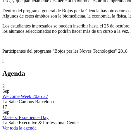
TIC, y que paralelamente despierte al máximo el espíritu emprendedor 
Dentro del programa general de Bojos per la Ciència hay otros cursos d
Algunos de estos ámbitos son la biomedicina, la economía, la física, l
Los estudiantes interesados se pueden inscribir hasta el 25 de octubr
los alumnos seleccionados no podrán hacer más de un curso a la vez. 
Participantes del programa "Bojos per les Noves Tecnologies" 2018
i
Agenda
2
Sep
Welcome Week 2026-27
La Salle Campus Barcelona
17
Sep
Masters' Experience Day
La Salle Executive & Professional Center
Ver toda la agenda