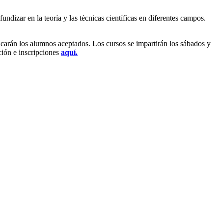
ndizar en la teoría y las técnicas científicas en diferentes campos.
icarán los alumnos aceptados. Los cursos se impartirán los sábados y
ción e inscripciones
aquí.