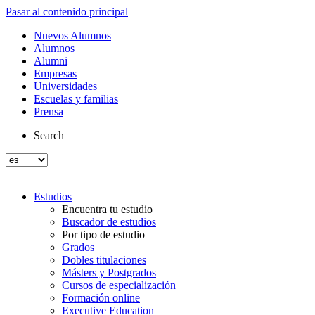
Pasar al contenido principal
Nuevos Alumnos
Alumnos
Alumni
Empresas
Universidades
Escuelas y familias
Prensa
Search
Estudios
Encuentra tu estudio
Buscador de estudios
Por tipo de estudio
Grados
Dobles titulaciones
Másters y Postgrados
Cursos de especialización
Formación online
Executive Education