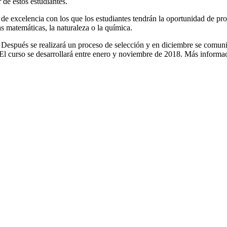
de estos estudiantes.
e excelencia con los que los estudiantes tendrán la oportunidad de profu
as matemáticas, la naturaleza o la química.
e. Después se realizará un proceso de selección y en diciembre se comun
El curso se desarrollará entre enero y noviembre de 2018. Más informa