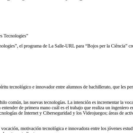
es Tecnologies”
ecnologies”, el programa de La Salle-URL para “Bojos per la Ciència” c
íritu tecnológico e innovador entre alumnos de bachillerato, que les per
n hilo común, las nuevas tecnologías. La intención es incrementar la vo
 entender de primera mano cuál es el trabajo que realiza un ingeniero
cnologías de Internet y Ciberseguridad y los Videojuegos; áreas de acti
 vocación, motivación tecnológica e innovadora entre los jóvenes estudi