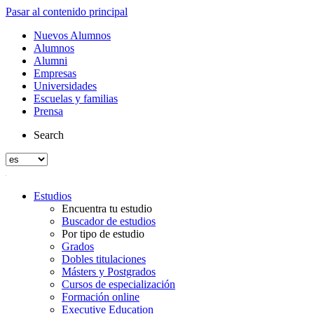
Pasar al contenido principal
Nuevos Alumnos
Alumnos
Alumni
Empresas
Universidades
Escuelas y familias
Prensa
Search
Estudios
Encuentra tu estudio
Buscador de estudios
Por tipo de estudio
Grados
Dobles titulaciones
Másters y Postgrados
Cursos de especialización
Formación online
Executive Education