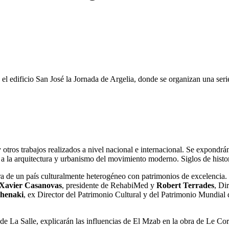
l edificio San José la Jornada de Argelia, donde se organizan una seri
 otros trabajos realizados a nivel nacional e internacional. Se expondr
la arquitectura y urbanismo del movimiento moderno. Siglos de histori
tectura de un país culturalmente heterogéneo con patrimonios de excelenc
Xavier Casanovas
, presidente de RehabiMed y
Robert Terrades
, Di
henaki
, ex Director del Patrimonio Cultural y del Patrimonio Mundi
 de La Salle, explicarán las influencias de El Mzab en la obra de Le Cor