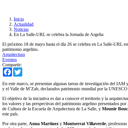
Inicio
Actualidad
Noticias
En La Salle-URL se celebra la Jornada de Argelia
El próximo 18 de mayo hasta el día 26 se celebra en La Salle-URL en e
patrimonio argelino.
Arquitectura
Eventos
Compartir:
Facebook
Twitter
En este marco, se presentan algunas tareas de investigación del IAM y
y el Valle de M’Zab, declarados patrimonio mundial por la UNESCO a 
El objetivo de la iniciativa es dar a conocer el territorio y la arqui
los valores y las perspectivas del patrimonio argelino presentados por
de Cultura de la Escuela de Arquitectura de La Salle, y
Mounir Bouc
este país.
Por otra parte,
Anna Martínez
y
Montserrat Villaverde
, profesoras