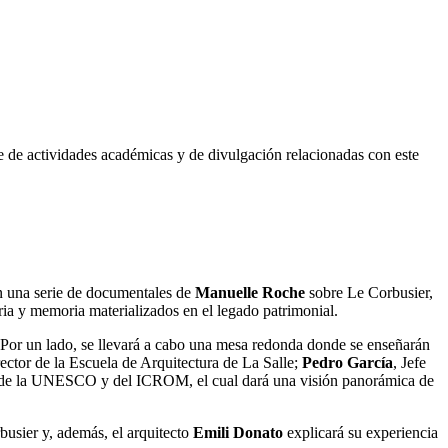
e de actividades académicas y de divulgación relacionadas con este
án una serie de documentales de
Manuelle Roche
sobre Le Corbusier,
a y memoria materializados en el legado patrimonial.
ia. Por un lado, se llevará a cabo una mesa redonda donde se enseñarán
rector de la Escuela de Arquitectura de La Salle;
Pedro García
, Jefe
al de la UNESCO y del ICROM, el cual dará una visión panorámica de
busier y, además, el arquitecto
Emili Donato
explicará su experiencia