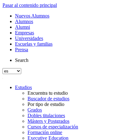
Pasar al contenido principal
Nuevos Alumnos
Alumnos
Alumni
Empresas
Universidades
Escuelas y familias
Prensa
Search
Estudios
Encuentra tu estudio
Buscador de estudios
Por tipo de estudio
Grados
Dobles titulaciones
Másters y Postgrados
Cursos de especialización
Formación online
Executive Education