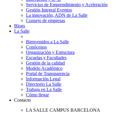
Servicios de Emprendimiento y Aceleración
Gestión Integral Eventos
La innovación, ADN de La Salle
Consejo de empresas
Blogs
La Salle
Bienvenidos a La Salle
Conócenos
Organización y Estructura
Escuelas y Facultades
Gestión de la calidad
Modelo Académico
Portal de Transparencia
Información Legal
Directorio La Salle
Trabaja en La Salle
Cómo llegar
Contacto
LA SALLE CAMPUS BARCELONA