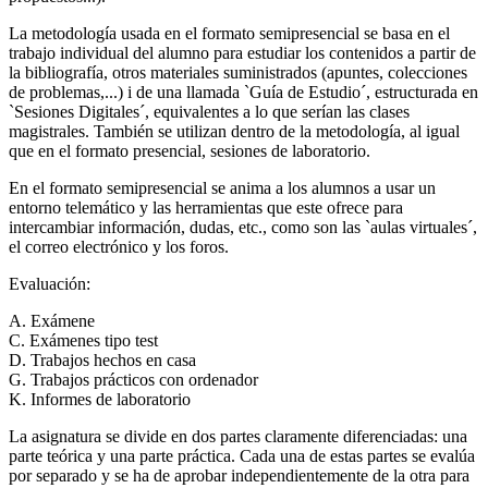
La metodología usada en el formato semipresencial se basa en el
trabajo individual del alumno para estudiar los contenidos a partir de
la bibliografía, otros materiales suministrados (apuntes, colecciones
de problemas,...) i de una llamada `Guía de Estudio´, estructurada en
`Sesiones Digitales´, equivalentes a lo que serían las clases
magistrales. También se utilizan dentro de la metodología, al igual
que en el formato presencial, sesiones de laboratorio.
En el formato semipresencial se anima a los alumnos a usar un
entorno telemático y las herramientas que este ofrece para
intercambiar información, dudas, etc., como son las `aulas virtuales´,
el correo electrónico y los foros.
Evaluación:
A. Exámene
C. Exámenes tipo test
D. Trabajos hechos en casa
G. Trabajos prácticos con ordenador
K. Informes de laboratorio
La asignatura se divide en dos partes claramente diferenciadas: una
parte teórica y una parte práctica. Cada una de estas partes se evalúa
por separado y se ha de aprobar independientemente de la otra para