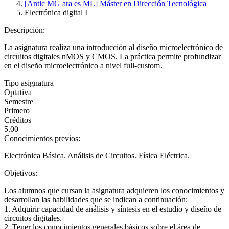
[Antic MG ara es ML] Máster en Dirección Tecnológica
Electrónica digital I
Descripción:
La asignatura realiza una introducción al diseño microelectrónico de
circuitos digitales nMOS y CMOS. La práctica permite profundizar
en el diseño microelectrónico a nivel full-custom.
Tipo asignatura
Optativa
Semestre
Primero
Créditos
5.00
Conocimientos previos:
Electrónica Básica. Análisis de Circuitos. Física Eléctrica.
Objetivos:
Los alumnos que cursan la asignatura adquieren los conocimientos y
desarrollan las habilidades que se indican a continuación:
1. Adquirir capacidad de análisis y síntesis en el estudio y diseño de
circuitos digitales.
2. Tener los conocimientos generales básicos sobre el área de