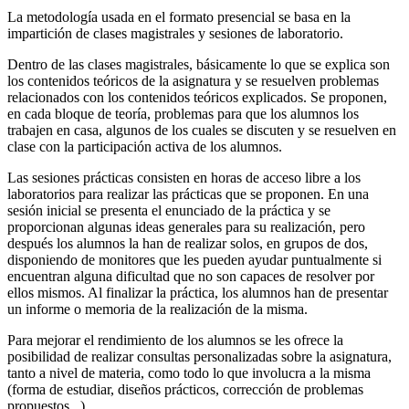
La metodología usada en el formato presencial se basa en la
impartición de clases magistrales y sesiones de laboratorio.
Dentro de las clases magistrales, básicamente lo que se explica son
los contenidos teóricos de la asignatura y se resuelven problemas
relacionados con los contenidos teóricos explicados. Se proponen,
en cada bloque de teoría, problemas para que los alumnos los
trabajen en casa, algunos de los cuales se discuten y se resuelven en
clase con la participación activa de los alumnos.
Las sesiones prácticas consisten en horas de acceso libre a los
laboratorios para realizar las prácticas que se proponen. En una
sesión inicial se presenta el enunciado de la práctica y se
proporcionan algunas ideas generales para su realización, pero
después los alumnos la han de realizar solos, en grupos de dos,
disponiendo de monitores que les pueden ayudar puntualmente si
encuentran alguna dificultad que no son capaces de resolver por
ellos mismos. Al finalizar la práctica, los alumnos han de presentar
un informe o memoria de la realización de la misma.
Para mejorar el rendimiento de los alumnos se les ofrece la
posibilidad de realizar consultas personalizadas sobre la asignatura,
tanto a nivel de materia, como todo lo que involucra a la misma
(forma de estudiar, diseños prácticos, corrección de problemas
propuestos...).