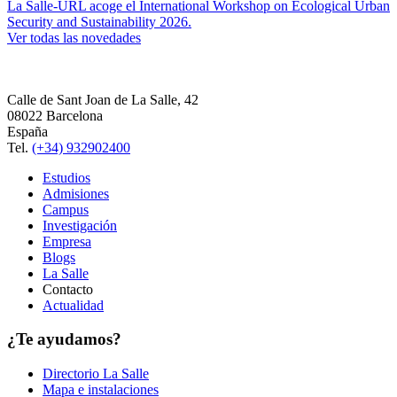
La Salle-URL acoge el International Workshop on Ecological Urban
Security and Sustainability 2026.
Ver todas las novedades
Calle de Sant Joan de La Salle, 42
08022 Barcelona
España
Tel.
(+34) 932902400
Estudios
Admisiones
Campus
Investigación
Empresa
Blogs
La Salle
Contacto
Actualidad
¿Te ayudamos?
Directorio La Salle
Mapa e instalaciones