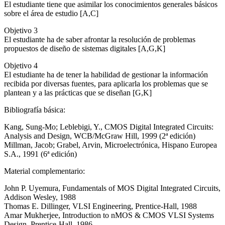
El estudiante tiene que asimilar los conocimientos generales básicos
sobre el área de estudio [A,C]
Objetivo 3
El estudiante ha de saber afrontar la resolución de problemas
propuestos de diseño de sistemas digitales [A,G,K]
Objetivo 4
El estudiante ha de tener la habilidad de gestionar la información
recibida por diversas fuentes, para aplicarla los problemas que se
plantean y a las prácticas que se diseñan [G,K]
Bibliografía básica:
Kang, Sung-Mo; Leblebigi, Y., CMOS Digital Integrated Circuits:
Analysis and Design, WCB/McGraw Hill, 1999 (2ª edición)
Millman, Jacob; Grabel, Arvin, Microelectrónica, Hispano Europea
S.A., 1991 (6ª edición)
Material complementario:
John P. Uyemura, Fundamentals of MOS Digital Integrated Circuits,
Addison Wesley, 1988
Thomas E. Dillinger, VLSI Engineering, Prentice-Hall, 1988
Amar Mukherjee, Introduction to nMOS & CMOS VLSI Systems
Design, Prentice-Hall, 1986