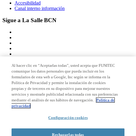
Accesibilidad
Canal interno información
Sigue a La Salle BCN
Al hacer clic en “Aceptarlas todas”, usted acepta que FUNITEC
comunique los datos personales que pueda incluir en los
Miembro de
formularios de esta web a Google, Inc según se informa en la
Política de Privacidad y permite la instalación de cookies
propias y de terceros en su dispositivo para mejorar nuestros
servicios y mostrarle publicidad relacionada con sus preferencias
Acreditaciones
mediante el análisis de sus hábitos de navegación.
Política de
privacidad
Configuración cookies
© 2026 La Salle Campus Barcelona - URL |
Aviso legal
|
Política de
privacidad
|
Política de cookies
Rechazarlas todas