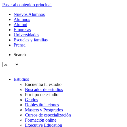
Pasar al contenido principal
Nuevos Alumnos
Alumnos
Alumni
Empresas
Universidades
Escuelas y familias
Prensa
Search
Estudios
Encuentra tu estudio
Buscador de estudios
Por tipo de estudio
Grados
Dobles titulaciones
Másters y Postgrados
Cursos de especialización
Formación online
Executive Education