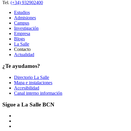
Tel.
(+34) 932902400
Estudios
Admisiones
Campus
Investigación
Empresa
Blogs
La Salle
Contacto
Actualidad
¿Te ayudamos?
Directorio La Salle
Mapa e instalaciones
Accesibilidad
Canal interno información
Sigue a La Salle BCN