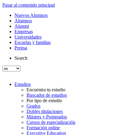
Pasar al contenido principal
Nuevos Alumnos
Alumnos
Alumni
Empresas
Universidades
Escuelas y familias
Prensa
Search
Estudios
Encuentra tu estudio
Buscador de estudios
Por tipo de estudio
Grados
Dobles titulaciones
Másters y Postgrados
Cursos de especialización
Formación online
Executive Education