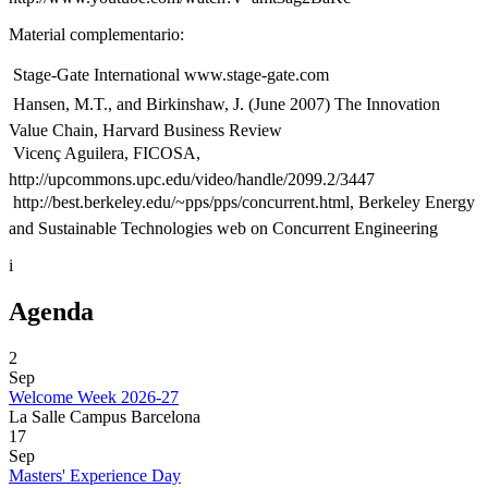
Material complementario:
 Stage-Gate International www.stage-gate.com
 Hansen, M.T., and Birkinshaw, J. (June 2007) The Innovation
Value Chain, Harvard Business Review
 Vicenç Aguilera, FICOSA,
http://upcommons.upc.edu/video/handle/2099.2/3447
 http://best.berkeley.edu/~pps/pps/concurrent.html, Berkeley Energy
and Sustainable Technologies web on Concurrent Engineering
i
Agenda
2
Sep
Welcome Week 2026-27
La Salle Campus Barcelona
17
Sep
Masters' Experience Day