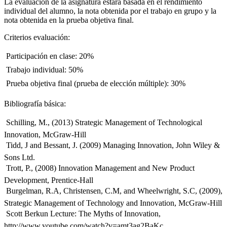
La evaluación de la asignatura estará basada en el rendimiento
individual del alumno, la nota obtenida por el trabajo en grupo y la
nota obtenida en la prueba objetiva final.
Criterios evaluación:
 Participación en clase: 20%
 Trabajo individual: 50%
 Prueba objetiva final (prueba de elección múltiple): 30%
Bibliografía básica:
 Schilling, M., (2013) Strategic Management of Technological
Innovation, McGraw-Hill
 Tidd, J and Bessant, J. (2009) Managing Innovation, John Wiley &
Sons Ltd.
 Trott, P., (2008) Innovation Management and New Product
Development, Prentice-Hall
 Burgelman, R.A, Christensen, C.M, and Wheelwright, S.C, (2009),
Strategic Management of Technology and Innovation, McGraw-Hill
 Scott Berkun Lecture: The Myths of Innovation,
http://www.youtube.com/watch?v=amt3ag2BaKc