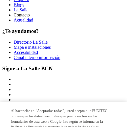
Blogs
La Salle
Contacto
Actualidad
¿Te ayudamos?
Directorio La Salle
Mapa e instalaciones
Accesibilidad
Canal interno información
Sigue a La Salle BCN
Al hacer clic en “Aceptarlas todas”, usted acepta que FUNITEC
comunique los datos personales que pueda incluir en los
Miembro de
formularios de esta web a Google, Inc según se informa en la
Política de Privacidad y permite la instalación de cookies