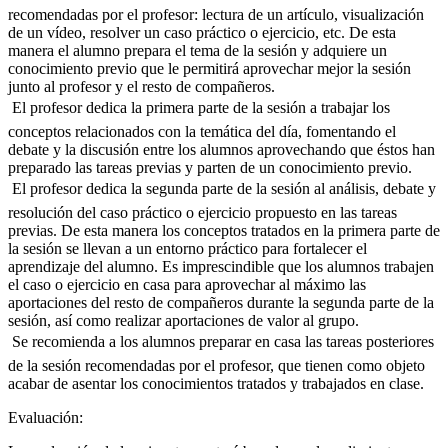
recomendadas por el profesor: lectura de un artículo, visualización
de un vídeo, resolver un caso práctico o ejercicio, etc. De esta
manera el alumno prepara el tema de la sesión y adquiere un
conocimiento previo que le permitirá aprovechar mejor la sesión
junto al profesor y el resto de compañeros.
 El profesor dedica la primera parte de la sesión a trabajar los
conceptos relacionados con la temática del día, fomentando el
debate y la discusión entre los alumnos aprovechando que éstos han
preparado las tareas previas y parten de un conocimiento previo.
 El profesor dedica la segunda parte de la sesión al análisis, debate y
resolución del caso práctico o ejercicio propuesto en las tareas
previas. De esta manera los conceptos tratados en la primera parte de
la sesión se llevan a un entorno práctico para fortalecer el
aprendizaje del alumno. Es imprescindible que los alumnos trabajen
el caso o ejercicio en casa para aprovechar al máximo las
aportaciones del resto de compañeros durante la segunda parte de la
sesión, así como realizar aportaciones de valor al grupo.
 Se recomienda a los alumnos preparar en casa las tareas posteriores
de la sesión recomendadas por el profesor, que tienen como objeto
acabar de asentar los conocimientos tratados y trabajados en clase.
Evaluación: