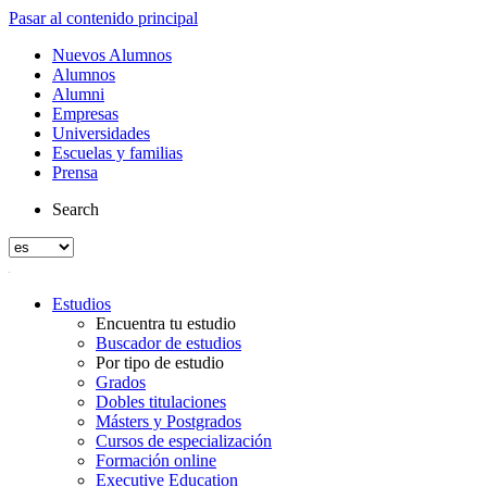
Pasar al contenido principal
Nuevos Alumnos
Alumnos
Alumni
Empresas
Universidades
Escuelas y familias
Prensa
Search
Estudios
Encuentra tu estudio
Buscador de estudios
Por tipo de estudio
Grados
Dobles titulaciones
Másters y Postgrados
Cursos de especialización
Formación online
Executive Education