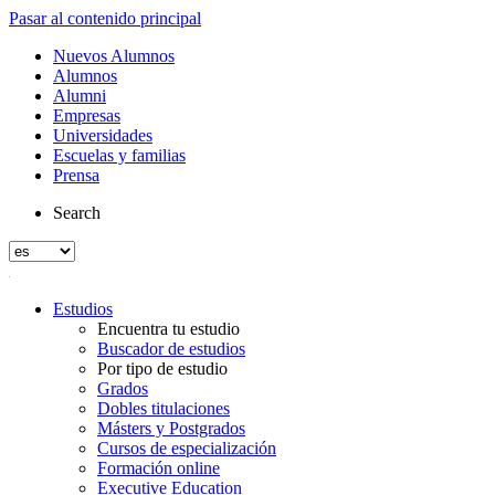
Pasar al contenido principal
Nuevos Alumnos
Alumnos
Alumni
Empresas
Universidades
Escuelas y familias
Prensa
Search
Estudios
Encuentra tu estudio
Buscador de estudios
Por tipo de estudio
Grados
Dobles titulaciones
Másters y Postgrados
Cursos de especialización
Formación online
Executive Education