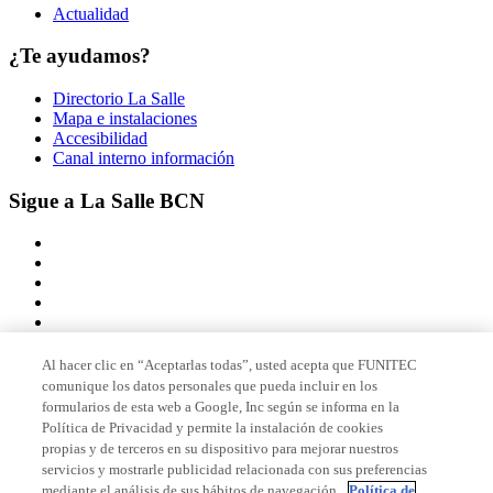
Actualidad
¿Te ayudamos?
Directorio La Salle
Mapa e instalaciones
Accesibilidad
Canal interno información
Sigue a La Salle BCN
Al hacer clic en “Aceptarlas todas”, usted acepta que FUNITEC
comunique los datos personales que pueda incluir en los
Miembro de
formularios de esta web a Google, Inc según se informa en la
Política de Privacidad y permite la instalación de cookies
propias y de terceros en su dispositivo para mejorar nuestros
servicios y mostrarle publicidad relacionada con sus preferencias
Acreditaciones
mediante el análisis de sus hábitos de navegación.
Política de