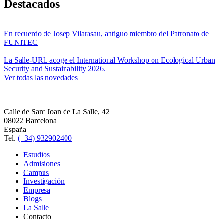
Destacados
En recuerdo de Josep Vilarasau, antiguo miembro del Patronato de
FUNITEC
La Salle-URL acoge el International Workshop on Ecological Urban
Security and Sustainability 2026.
Ver todas las novedades
Calle de Sant Joan de La Salle, 42
08022 Barcelona
España
Tel.
(+34) 932902400
Estudios
Admisiones
Campus
Investigación
Empresa
Blogs
La Salle
Contacto