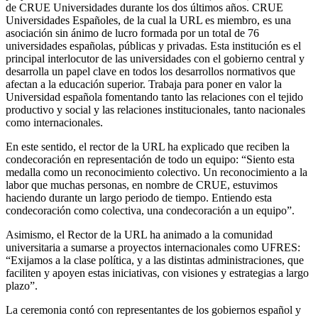
de CRUE Universidades durante los dos últimos años. CRUE
Universidades Españoles, de la cual la URL es miembro, es una
asociación sin ánimo de lucro formada por un total de 76
universidades españolas, públicas y privadas. Esta institución es el
principal interlocutor de las universidades con el gobierno central y
desarrolla un papel clave en todos los desarrollos normativos que
afectan a la educación superior. Trabaja para poner en valor la
Universidad española fomentando tanto las relaciones con el tejido
productivo y social y las relaciones institucionales, tanto nacionales
como internacionales.
En este sentido, el rector de la URL ha explicado que reciben la
condecoración en representación de todo un equipo: “Siento esta
medalla como un reconocimiento colectivo. Un reconocimiento a la
labor que muchas personas, en nombre de CRUE, estuvimos
haciendo durante un largo periodo de tiempo. Entiendo esta
condecoración como colectiva, una condecoración a un equipo”.
Asimismo, el Rector de la URL ha animado a la comunidad
universitaria a sumarse a proyectos internacionales como UFRES:
“Exijamos a la clase política, y a las distintas administraciones, que
faciliten y apoyen estas iniciativas, con visiones y estrategias a largo
plazo”.
La ceremonia contó con representantes de los gobiernos español y