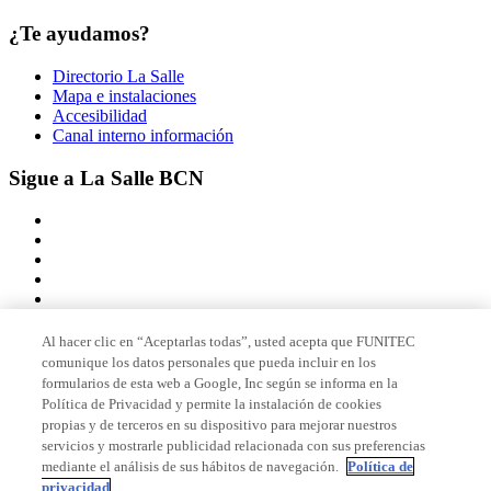
¿Te ayudamos?
Directorio La Salle
Mapa e instalaciones
Accesibilidad
Canal interno información
Sigue a La Salle BCN
Al hacer clic en “Aceptarlas todas”, usted acepta que FUNITEC
comunique los datos personales que pueda incluir en los
Miembro de
formularios de esta web a Google, Inc según se informa en la
Política de Privacidad y permite la instalación de cookies
propias y de terceros en su dispositivo para mejorar nuestros
servicios y mostrarle publicidad relacionada con sus preferencias
Acreditaciones
mediante el análisis de sus hábitos de navegación.
Política de
privacidad