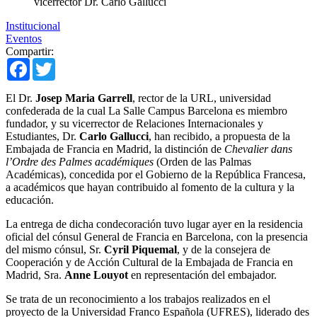
vicerrector Dr. Carlo Gallucci
Institucional
Eventos
Compartir:
Facebook
Twitter
El Dr.
Josep Maria Garrell
, rector de la URL, universidad
confederada de la cual La Salle Campus Barcelona es miembro
fundador, y su vicerrector de Relaciones Internacionales y
Estudiantes, Dr.
Carlo Gallucci
, han recibido, a propuesta de la
Embajada de Francia en Madrid, la distinción de
Chevalier dans
l’Ordre des Palmes académiques
(Orden de las Palmas
Académicas), concedida por el Gobierno de la República Francesa,
a académicos que hayan contribuido al fomento de la cultura y la
educación.
La entrega de dicha condecoración tuvo lugar ayer en la residencia
oficial del cónsul General de Francia en Barcelona, con la presencia
del mismo cónsul, Sr.
Cyril Piquemal
, y de la consejera de
Cooperación y de Acción Cultural de la Embajada de Francia en
Madrid, Sra.
Anne Louyot
en representación del embajador.
Se trata de un reconocimiento a los trabajos realizados en el
proyecto de la Universidad Franco Española (UFRES), liderado des