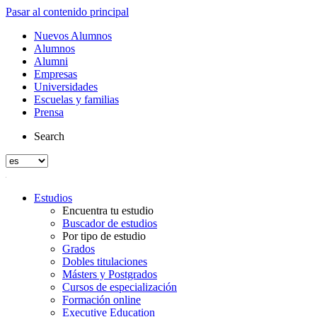
Pasar al contenido principal
Nuevos Alumnos
Alumnos
Alumni
Empresas
Universidades
Escuelas y familias
Prensa
Search
Estudios
Encuentra tu estudio
Buscador de estudios
Por tipo de estudio
Grados
Dobles titulaciones
Másters y Postgrados
Cursos de especialización
Formación online
Executive Education