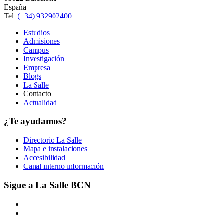
España
Tel.
(+34) 932902400
Estudios
Admisiones
Campus
Investigación
Empresa
Blogs
La Salle
Contacto
Actualidad
¿Te ayudamos?
Directorio La Salle
Mapa e instalaciones
Accesibilidad
Canal interno información
Sigue a La Salle BCN