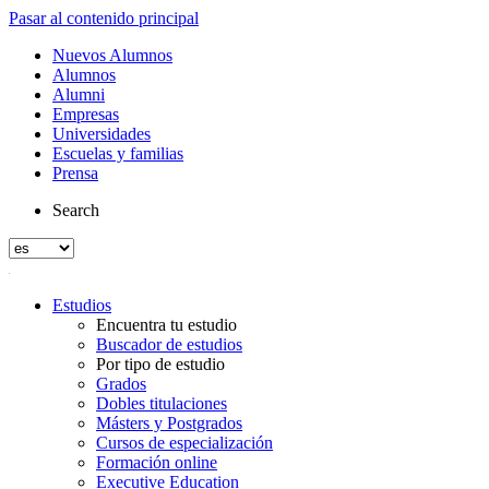
Pasar al contenido principal
Nuevos Alumnos
Alumnos
Alumni
Empresas
Universidades
Escuelas y familias
Prensa
Search
Estudios
Encuentra tu estudio
Buscador de estudios
Por tipo de estudio
Grados
Dobles titulaciones
Másters y Postgrados
Cursos de especialización
Formación online
Executive Education