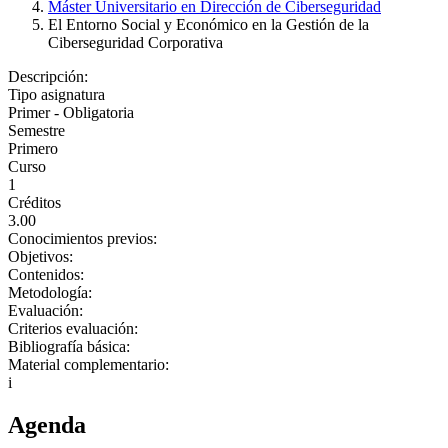
Máster Universitario en Dirección de Ciberseguridad
El Entorno Social y Económico en la Gestión de la
Ciberseguridad Corporativa
Descripción:
Tipo asignatura
Primer - Obligatoria
Semestre
Primero
Curso
1
Créditos
3.00
Conocimientos previos:
Objetivos:
Contenidos:
Metodología:
Evaluación:
Criterios evaluación:
Bibliografía básica:
Material complementario:
i
Agenda