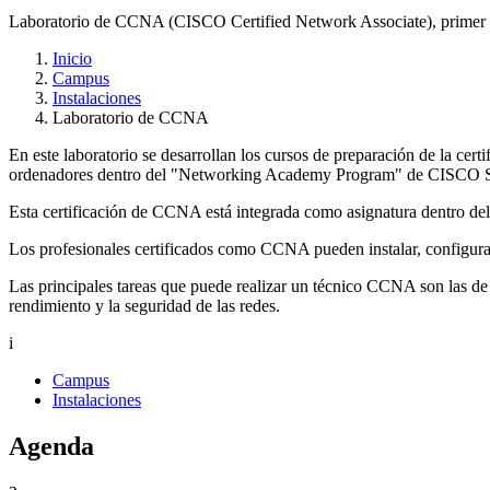
Laboratorio de CCNA (CISCO Certified Network Associate), primer ni
Inicio
Campus
Instalaciones
Laboratorio de CCNA
En este laboratorio se desarrollan los cursos de preparación de la ce
ordenadores dentro del "Networking Academy Program" de CISCO 
Esta certificación de CCNA está integrada como asignatura dentro de
Los profesionales certificados como CCNA pueden instalar, configurar
Las principales tareas que puede realizar un técnico CCNA son las de 
rendimiento y la seguridad de las redes.
i
Campus
Instalaciones
Agenda