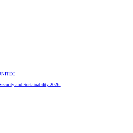
 FUNITEC
ecurity and Sustainability 2026.