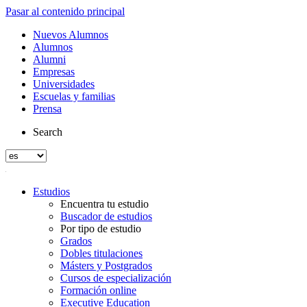
Pasar al contenido principal
Nuevos Alumnos
Alumnos
Alumni
Empresas
Universidades
Escuelas y familias
Prensa
Search
Estudios
Encuentra tu estudio
Buscador de estudios
Por tipo de estudio
Grados
Dobles titulaciones
Másters y Postgrados
Cursos de especialización
Formación online
Executive Education