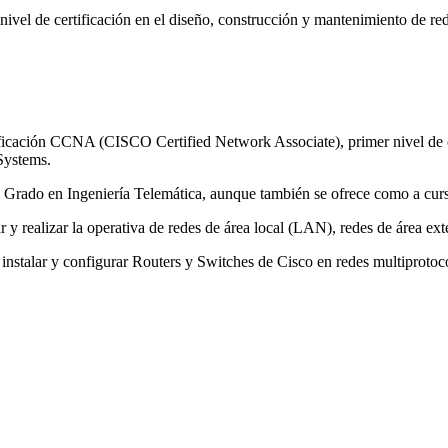
vel de certificación en el diseño, construcción y mantenimiento de 
rtificación CCNA (CISCO Certified Network Associate), primer nivel de 
Systems.
l Grado en Ingeniería Telemática, aunque también se ofrece como a cur
 y realizar la operativa de redes de área local (LAN), redes de área e
instalar y configurar Routers y Switches de Cisco en redes multiprotoco