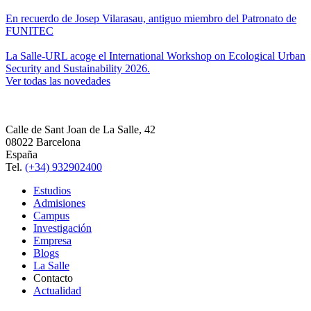
En recuerdo de Josep Vilarasau, antiguo miembro del Patronato de
FUNITEC
La Salle-URL acoge el International Workshop on Ecological Urban
Security and Sustainability 2026.
Ver todas las novedades
Calle de Sant Joan de La Salle, 42
08022 Barcelona
España
Tel.
(+34) 932902400
Estudios
Admisiones
Campus
Investigación
Empresa
Blogs
La Salle
Contacto
Actualidad