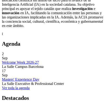
asociación científica sin ánimo de lucro para el avance de la
Inteligencia Artificial (IA) en la sociedad catalana. Su objetivo
principal es apoyar el tejido catalán que realiza
investigación
e
innovación
en IA, facilitando la comunicación entre las personas y
las organizaciones implicadas en la IA. Además, la ACIA promueve
la conciencia social, cultural, científica, económica y gubernamental
en este ámbito.
i
Agenda
2
Sep
Welcome Week 2026-27
La Salle Campus Barcelona
17
Sep
Masters' Experience Day
La Salle Executive & Professional Center
Ver toda la agenda
Destacados