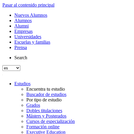
Pasar al contenido principal
Nuevos Alumnos
Alumnos
Alumni
Empresas
Universidades
Escuelas y familias
Prensa
Search
Estudios
Encuentra tu estudio
Buscador de estudios
Por tipo de estudio
Grados
Dobles titulaciones
Másters y Postgrados
Cursos de especialización
Formación online
Executive Education