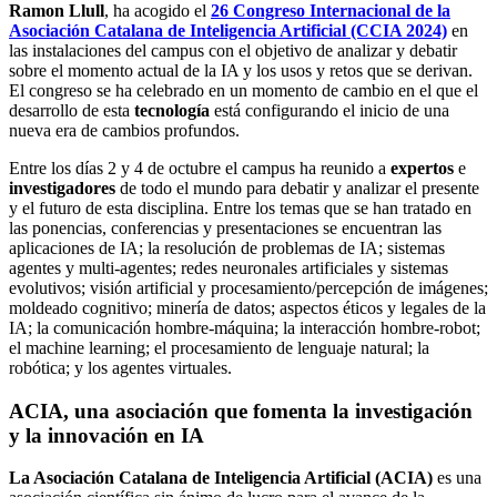
Ramon Llull
, ha acogido el
26 Congreso Internacional de la
Asociación Catalana de Inteligencia Artificial (CCIA 2024)
en
las instalaciones del campus con el objetivo de analizar y debatir
sobre el momento actual de la IA y los usos y retos que se derivan.
El congreso se ha celebrado en un momento de cambio en el que el
desarrollo de esta
tecnología
está configurando el inicio de una
nueva era de cambios profundos.
Entre los días 2 y 4 de octubre el campus ha reunido a
expertos
e
investigadores
de todo el mundo para debatir y analizar el presente
y el futuro de esta disciplina. Entre los temas que se han tratado en
las ponencias, conferencias y presentaciones se encuentran las
aplicaciones de IA; la resolución de problemas de IA; sistemas
agentes y multi-agentes; redes neuronales artificiales y sistemas
evolutivos; visión artificial y procesamiento/percepción de imágenes;
moldeado cognitivo; minería de datos; aspectos éticos y legales de la
IA; la comunicación hombre-máquina; la interacción hombre-robot;
el machine learning; el procesamiento de lenguaje natural; la
robótica; y los agentes virtuales.
ACIA, una asociación que fomenta la investigación
y la innovación en IA
La Asociación Catalana de Inteligencia Artificial (ACIA)
es una