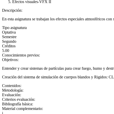
Efectos visuales-VFX II
Descripción:
En esta asignatura se trabajan los efectos especiales atmosféricos con
Tipo asignatura
Optativa
Semestre
Segundo
Créditos
5.00
Conocimientos previos:
Objetivos:
Entender y crear sistemas de partículas para crear fuego, humo y destru
Creación del sistema de simulación de cuerpos blandos y Rigidos:
Contenidos:
Metodología:
Evaluación:
Criterios evaluación:
Bibliografía básica:
Material complementario:
i