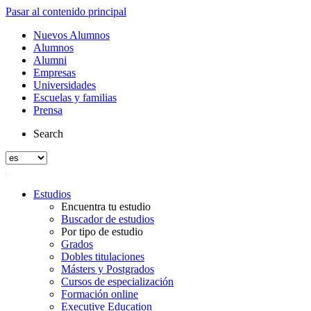
Pasar al contenido principal
Nuevos Alumnos
Alumnos
Alumni
Empresas
Universidades
Escuelas y familias
Prensa
Search
Estudios
Encuentra tu estudio
Buscador de estudios
Por tipo de estudio
Grados
Dobles titulaciones
Másters y Postgrados
Cursos de especialización
Formación online
Executive Education