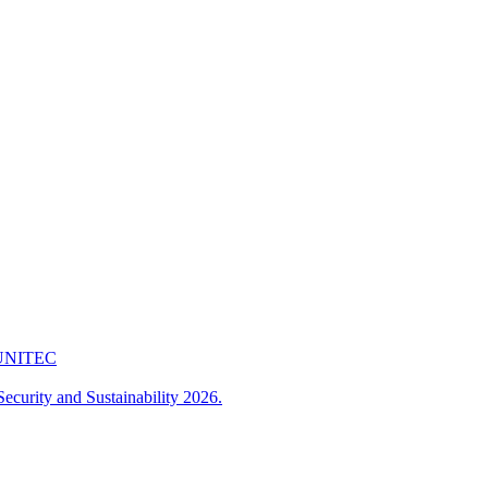
 FUNITEC
ecurity and Sustainability 2026.