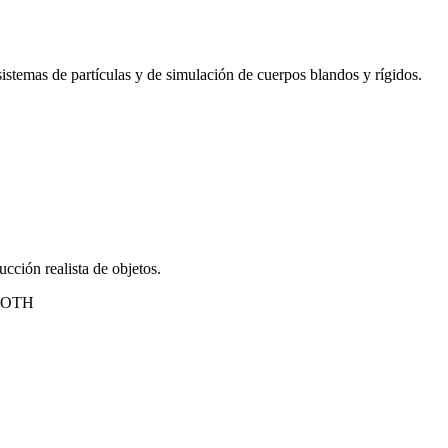
 sistemas de partículas y de simulación de cuerpos blandos y rígidos.
cción realista de objetos.
 CLOTH