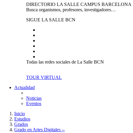
DIRECTORIO LA SALLE CAMPUS BARCELONA
Busca organismos, profesores, investigadores…
SIGUE LA SALLE BCN
Todas las redes sociales de La Salle BCN
TOUR VIRTUAL
Actualidad
Noticias
Eventos
Inicio
Estudios
Grados
Grado en Artes Digitales --