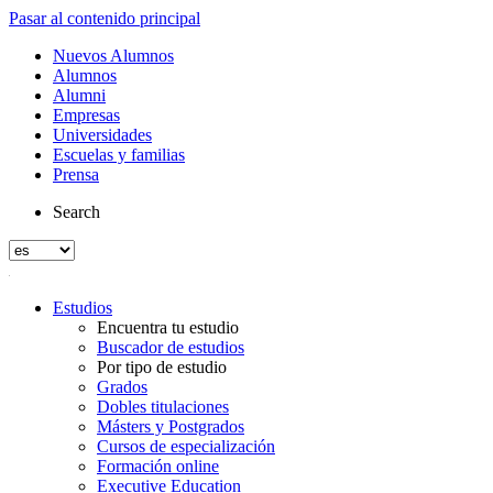
Pasar al contenido principal
Nuevos Alumnos
Alumnos
Alumni
Empresas
Universidades
Escuelas y familias
Prensa
Search
Estudios
Encuentra tu estudio
Buscador de estudios
Por tipo de estudio
Grados
Dobles titulaciones
Másters y Postgrados
Cursos de especialización
Formación online
Executive Education