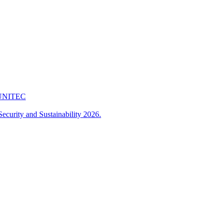
 FUNITEC
ecurity and Sustainability 2026.