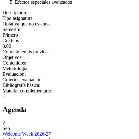
Efectos especiales avanzados
Descripción:
Tipo asignatura
Optativa que no es cursa
Semestre
Primero
Créditos
3.00
Conocimientos previos:
Objetivos:
Contenidos:
Metodología:
Evaluación:
Criterios evaluación:
Bibliografía básica:
Material complementario:
i
Agenda
2
Sep
Welcome Week 2026-27