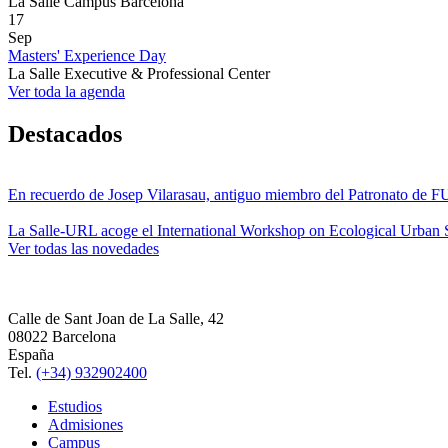
La Salle Campus Barcelona
17
Sep
Masters' Experience Day
La Salle Executive & Professional Center
Ver toda la agenda
Destacados
En recuerdo de Josep Vilarasau, antiguo miembro del Patronato de
La Salle-URL acoge el International Workshop on Ecological Urban S
Ver todas las novedades
Calle de Sant Joan de La Salle, 42
08022 Barcelona
España
Tel.
(+34) 932902400
Estudios
Admisiones
Campus