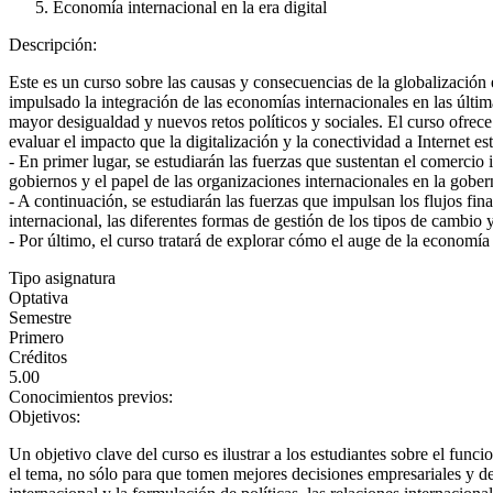
Economía internacional en la era digital
Descripción:
Este es un curso sobre las causas y consecuencias de la globalización 
impulsado la integración de las economías internacionales en las últ
mayor desigualdad y nuevos retos políticos y sociales. El curso ofrece 
evaluar el impacto que la digitalización y la conectividad a Internet e
- En primer lugar, se estudiarán las fuerzas que sustentan el comercio i
gobiernos y el papel de las organizaciones internacionales en la gobe
- A continuación, se estudiarán las fuerzas que impulsan los flujos fi
internacional, las diferentes formas de gestión de los tipos de cambio 
- Por último, el curso tratará de explorar cómo el auge de la economía d
Tipo asignatura
Optativa
Semestre
Primero
Créditos
5.00
Conocimientos previos:
Objetivos:
Un objetivo clave del curso es ilustrar a los estudiantes sobre el fu
el tema, no sólo para que tomen mejores decisiones empresariales y d