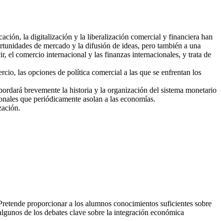
ión, la digitalización y la liberalización comercial y financiera han
rtunidades de mercado y la difusión de ideas, pero también a una
, el comercio internacional y las finanzas internacionales, y trata de
ercio, las opciones de política comercial a las que se enfrentan los
abordará brevemente la historia y la organización del sistema monetario
acionales que periódicamente asolan a las economías.
zación.
. Pretende proporcionar a los alumnos conocimientos suficientes sobre
lgunos de los debates clave sobre la integración económica