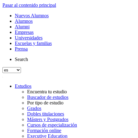
Pasar al contenido principal
Nuevos Alumnos
Alumnos
Alumni
Empresas
Universidades
Escuelas y familias
Prensa
Search
Estudios
Encuentra tu estudio
Buscador de estudios
Por tipo de estudio
Grados
Dobles titulaciones
Másters y Postgrados
Cursos de especialización
Formación online
Executive Education