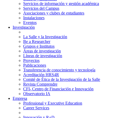
Servicios de información y gestión académica
Servicios del Campus
Asociaciones y clubes de estudiantes
Instalaciones
Eventos
Investigación
La Salle y la Investigación
Be a Researcher
Grupos e Institutos
Áreas de investigación
Líneas de investigación
Proyectos
Publicaciones
Transferencia de conocimiento y tecnología
Acreditación HRS4R
Comité de Ética de la Investigación de la Salle
Revista Comprendre
CFI- Centro de Financiación e Innovación
Observatorio IA
Empresa
Professional y Executive Education
Career Services
Innovación y R+D