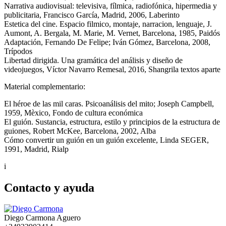
Narrativa audiovisual: televisiva, fílmica, radiofónica, hipermedia y
publicitaria, Francisco García, Madrid, 2006, Laberinto
Estetica del cine. Espacio filmico, montaje, narracion, lenguaje, J.
Aumont, A. Bergala, M. Marie, M. Vernet, Barcelona, 1985, Paidós
Adaptación, Fernando De Felipe; Iván Gómez, Barcelona, 2008,
Trípodos
Libertad dirigida. Una gramática del análisis y diseño de
videojuegos, Víctor Navarro Remesal, 2016, Shangrila textos aparte
Material complementario:
El héroe de las mil caras. Psicoanálisis del mito; Joseph Campbell,
1959, Mèxico, Fondo de cultura económica
El guión. Sustancia, estructura, estilo y principios de la estructura de
guiones, Robert McKee, Barcelona, 2002, Alba
Cómo convertir un guión en un guión excelente, Linda SEGER,
1991, Madrid, Rialp
i
Contacto y ayuda
Diego Carmona Aguero