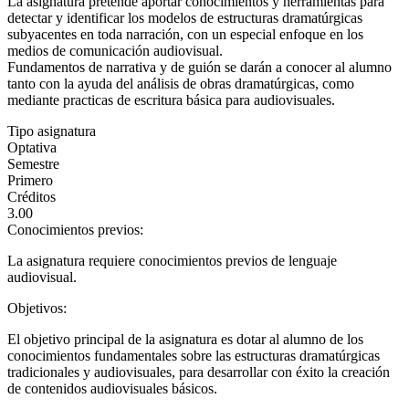
La asignatura pretende aportar conocimientos y herramientas para
detectar y identificar los modelos de estructuras dramatúrgicas
subyacentes en toda narración, con un especial enfoque en los
medios de comunicación audiovisual.
Fundamentos de narrativa y de guión se darán a conocer al alumno
tanto con la ayuda del análisis de obras dramatúrgicas, como
mediante practicas de escritura básica para audiovisuales.
Tipo asignatura
Optativa
Semestre
Primero
Créditos
3.00
Conocimientos previos:
La asignatura requiere conocimientos previos de lenguaje
audiovisual.
Objetivos:
El objetivo principal de la asignatura es dotar al alumno de los
conocimientos fundamentales sobre las estructuras dramatúrgicas
tradicionales y audiovisuales, para desarrollar con éxito la creación
de contenidos audiovisuales básicos.