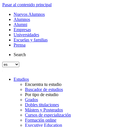
Pasar al contenido principal
Nuevos Alumnos
Alumnos
Alumni
Empresas
Universidades
Escuelas y familias
Prensa
Search
Estudios
Encuentra tu estudio
Buscador de estudios
Por tipo de estudio
Grados
Dobles titulaciones
Másters y Postgrados
Cursos de especialización
Formación online
Executive Education