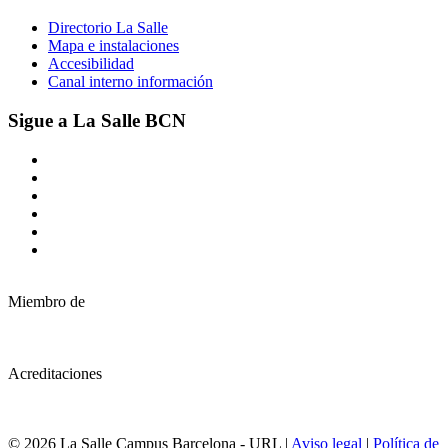
Directorio La Salle
Mapa e instalaciones
Accesibilidad
Canal interno información
Sigue a La Salle BCN
Miembro de
Acreditaciones
© 2026 La Salle Campus Barcelona - URL |
Aviso legal
|
Política de