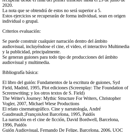
2020.
La nota que se obtendrá de estos no será superior a 5.
Estos ejercicios se recuperarán de forma individual, sean en origen
individual o grupal.
Criterios evaluación:
Se puede construir cualquier narración dentro del ámbito
audiovisual, incluyéndose el cine, el video, el interactivo Multimedia
y la publicidad, principalmente.
Se generan guiones para todo tipo de producciones del ámbito
audiovisual y multimedia.
Bibliografía básica:
El libro del guión: Fundamentos de la escritura de guiones, Syd
Field, Madrid, 1995, Plot ediciones (Screenplay: The Foundation of
Screenwriting; y los otros textos de S. Field)
The Writer's Journey: Mythic Structure For Writers, Christopher
Vogler, 2007, Michael Wiese Productions
El relato cinematográfico. Cine y narratología, André
Gaudreault.;FrançoisJost Barcelona, 1995, Paidós
La narración en el cine de ficción, David Bordwell, Barcelona,
1996, Paidós
Guión Audiovisual, Fernando De Felipe, Barcelona, 2006, UOC