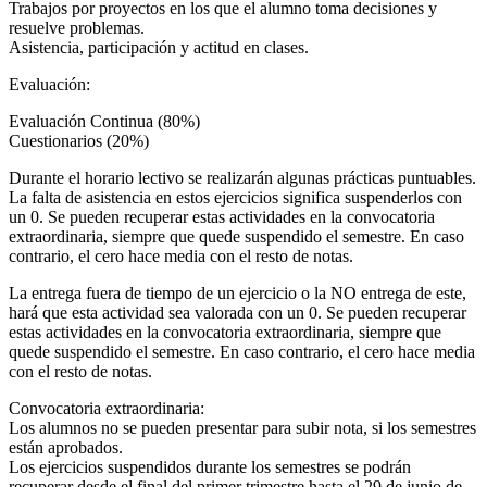
Trabajos por proyectos en los que el alumno toma decisiones y
resuelve problemas.
Asistencia, participación y actitud en clases.
Evaluación:
Evaluación Continua (80%)
Cuestionarios (20%)
Durante el horario lectivo se realizarán algunas prácticas puntuables.
La falta de asistencia en estos ejercicios significa suspenderlos con
un 0. Se pueden recuperar estas actividades en la convocatoria
extraordinaria, siempre que quede suspendido el semestre. En caso
contrario, el cero hace media con el resto de notas.
La entrega fuera de tiempo de un ejercicio o la NO entrega de este,
hará que esta actividad sea valorada con un 0. Se pueden recuperar
estas actividades en la convocatoria extraordinaria, siempre que
quede suspendido el semestre. En caso contrario, el cero hace media
con el resto de notas.
Convocatoria extraordinaria:
Los alumnos no se pueden presentar para subir nota, si los semestres
están aprobados.
Los ejercicios suspendidos durante los semestres se podrán
recuperar desde el final del primer trimestre hasta el 29 de junio de