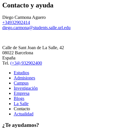
Contacto y ayuda
Diego Carmona Aguero
+34932902414
diego.carmona@students.salle.url.edu
Calle de Sant Joan de La Salle, 42
08022 Barcelona
España
Tel.
(+34) 932902400
Estudios
Admisiones
Campus
Investigación
Empresa
Blogs
La Salle
Contacto
Actualidad
¿Te ayudamos?