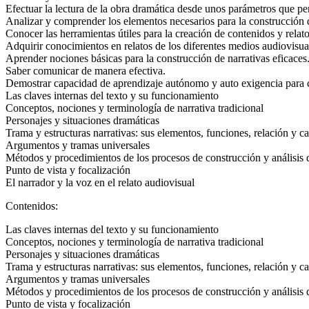
Efectuar la lectura de la obra dramática desde unos parámetros que per
Analizar y comprender los elementos necesarios para la construcción d
Conocer las herramientas útiles para la creación de contenidos y relato
Adquirir conocimientos en relatos de los diferentes medios audiovisua
Aprender nociones básicas para la construcción de narrativas eficaces
Saber comunicar de manera efectiva.
Demostrar capacidad de aprendizaje autónomo y auto exigencia para co
Las claves internas del texto y su funcionamiento
Conceptos, nociones y terminología de narrativa tradicional
Personajes y situaciones dramáticas
Trama y estructuras narrativas: sus elementos, funciones, relación y car
Argumentos y tramas universales
Métodos y procedimientos de los procesos de construcción y análisis d
Punto de vista y focalización
El narrador y la voz en el relato audiovisual
Contenidos:
Las claves internas del texto y su funcionamiento
Conceptos, nociones y terminología de narrativa tradicional
Personajes y situaciones dramáticas
Trama y estructuras narrativas: sus elementos, funciones, relación y car
Argumentos y tramas universales
Métodos y procedimientos de los procesos de construcción y análisis d
Punto de vista y focalización