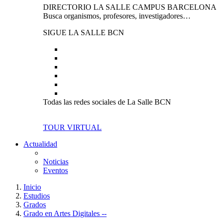
DIRECTORIO LA SALLE CAMPUS BARCELONA
Busca organismos, profesores, investigadores…
SIGUE LA SALLE BCN
Todas las redes sociales de La Salle BCN
TOUR VIRTUAL
Actualidad
Noticias
Eventos
Inicio
Estudios
Grados
Grado en Artes Digitales --