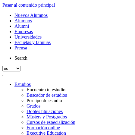
Pasar al contenido principal
Nuevos Alumnos
Alumnos
Alumni
Empresas
Universidades
Escuelas y familias
Prensa
Search
Estudios
Encuentra tu estudio
Buscador de estudios
Por tipo de estudio
Grados
Dobles titulaciones
Másters y Postgrados
Cursos de especialización
Formación online
Executive Education