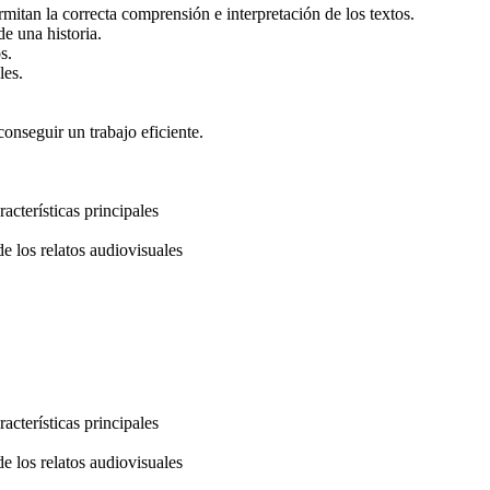
mitan la correcta comprensión e interpretación de los textos.
e una historia.
s.
les.
.
nseguir un trabajo eficiente.
acterísticas principales
e los relatos audiovisuales
acterísticas principales
e los relatos audiovisuales