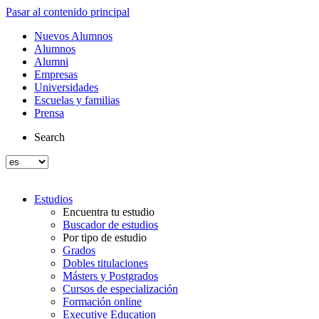
Pasar al contenido principal
Nuevos Alumnos
Alumnos
Alumni
Empresas
Universidades
Escuelas y familias
Prensa
Search
Estudios
Encuentra tu estudio
Buscador de estudios
Por tipo de estudio
Grados
Dobles titulaciones
Másters y Postgrados
Cursos de especialización
Formación online
Executive Education