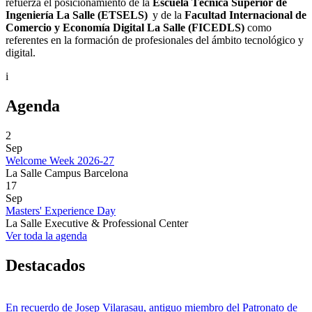
refuerza el posicionamiento de la
Escuela Técnica Superior de
Ingeniería La Salle (ETSELS)
y de la
Facultad Internacional de
Comercio y Economía Digital La Salle (FICEDLS)
como
referentes en la formación de profesionales del ámbito tecnológico y
digital.
i
Agenda
2
Sep
Welcome Week 2026-27
La Salle Campus Barcelona
17
Sep
Masters' Experience Day
La Salle Executive & Professional Center
Ver toda la agenda
Destacados
En recuerdo de Josep Vilarasau, antiguo miembro del Patronato de