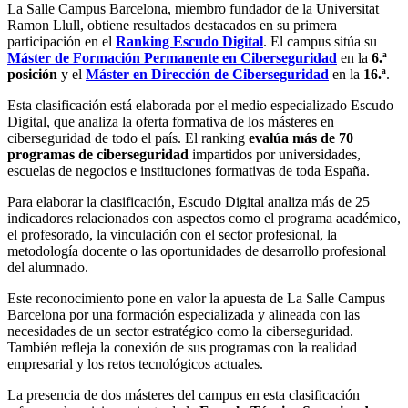
La Salle Campus Barcelona, miembro fundador de la Universitat
Ramon Llull, obtiene resultados destacados en su primera
participación en el
Ranking Escudo Digital
. El campus sitúa su
Máster de Formación Permanente en Ciberseguridad
en la
6.ª
posición
y el
Máster en Dirección de Ciberseguridad
en la
16.ª
.
Esta clasificación está elaborada por el medio especializado Escudo
Digital, que analiza la oferta formativa de los másteres en
ciberseguridad de todo el país. El ranking
evalúa más de 70
programas de ciberseguridad
impartidos por universidades,
escuelas de negocios e instituciones formativas de toda España.
Para elaborar la clasificación, Escudo Digital analiza más de 25
indicadores relacionados con aspectos como el programa académico,
el profesorado, la vinculación con el sector profesional, la
metodología docente o las oportunidades de desarrollo profesional
del alumnado.
Este reconocimiento pone en valor la apuesta de La Salle Campus
Barcelona por una formación especializada y alineada con las
necesidades de un sector estratégico como la ciberseguridad.
También refleja la conexión de sus programas con la realidad
empresarial y los retos tecnológicos actuales.
La presencia de dos másteres del campus en esta clasificación