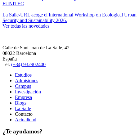
FUNITEC
La Salle-URL acoge el International Workshop on Ecological Urban
Security and Sustainability 2026.
Ver todas las novedades
Calle de Sant Joan de La Salle, 42
08022 Barcelona
España
Tel.
(+34) 932902400
Estudios
Admisiones
Campus
Investigación
Empresa
Blogs
La Salle
Contacto
Actualidad
¿Te ayudamos?