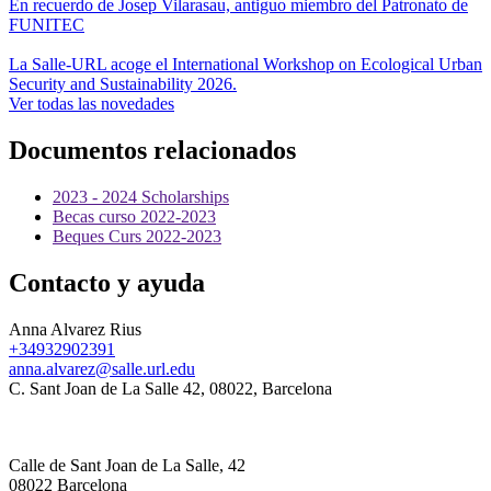
En recuerdo de Josep Vilarasau, antiguo miembro del Patronato de
FUNITEC
La Salle-URL acoge el International Workshop on Ecological Urban
Security and Sustainability 2026.
Ver todas las novedades
Documentos relacionados
2023 - 2024 Scholarships
Becas curso 2022-2023
Beques Curs 2022-2023
Contacto y ayuda
Anna Alvarez Rius
+34932902391
anna.alvarez@salle.url.edu
C. Sant Joan de La Salle 42, 08022, Barcelona
Calle de Sant Joan de La Salle, 42
08022 Barcelona