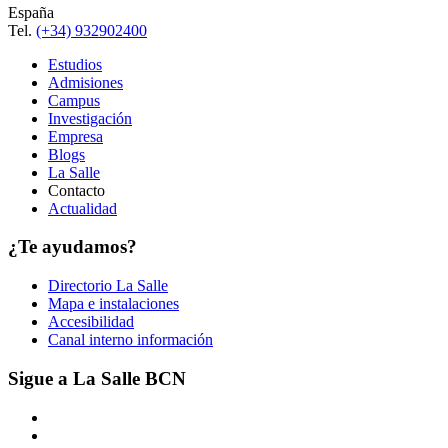
España
Tel.
(+34) 932902400
Estudios
Admisiones
Campus
Investigación
Empresa
Blogs
La Salle
Contacto
Actualidad
¿Te ayudamos?
Directorio La Salle
Mapa e instalaciones
Accesibilidad
Canal interno información
Sigue a La Salle BCN