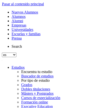
Pasar al contenido principal
Nuevos Alumnos
Alumnos
Alumni
Empresas
Universidades
Escuelas y familias
Prensa
Search
Estudios
Encuentra tu estudio
Buscador de estudios
Por tipo de estudio
Grados
Dobles titulaciones
Másters y Postgrados
Cursos de especialización
Formación online
Executive Education