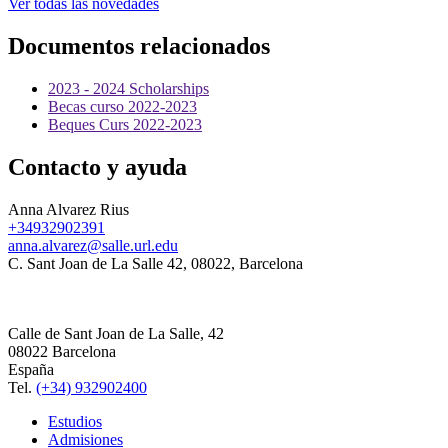
Ver todas las novedades
Documentos relacionados
2023 - 2024 Scholarships
Becas curso 2022-2023
Beques Curs 2022-2023
Contacto y ayuda
Anna Alvarez Rius
+34932902391
anna.alvarez@salle.url.edu
C. Sant Joan de La Salle 42, 08022, Barcelona
Calle de Sant Joan de La Salle, 42
08022 Barcelona
España
Tel.
(+34) 932902400
Estudios
Admisiones