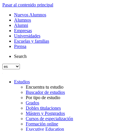
Pasar al contenido principal
Nuevos Alumnos
Alumnos
Alumni
Empresas
Universidades
Escuelas y familias
Prensa
Search
Estudios
Encuentra tu estudio
Buscador de estudios
Por tipo de estudio
Grados
Dobles titulaciones
Másters y Postgrados
Cursos de especialización
Formación online
Executive Education