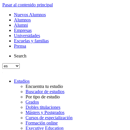
Pasar al contenido principal
Nuevos Alumnos
Alumnos
Alumni
Empresas
Universidades
Escuelas y familias
Prensa
Search
Estudios
Encuentra tu estudio
Buscador de estudios
Por tipo de estudio
Grados
Dobles titulaciones
Másters y Postgrados
Cursos de especialización
Formación online
Executive Education