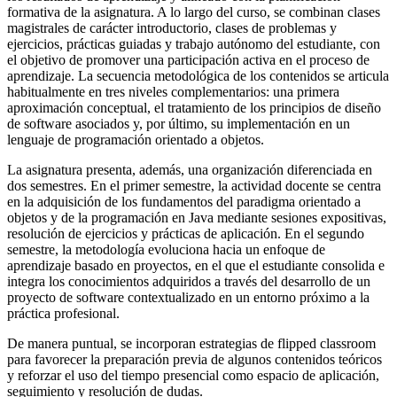
formativa de la asignatura. A lo largo del curso, se combinan clases
magistrales de carácter introductorio, clases de problemas y
ejercicios, prácticas guiadas y trabajo autónomo del estudiante, con
el objetivo de promover una participación activa en el proceso de
aprendizaje. La secuencia metodológica de los contenidos se articula
habitualmente en tres niveles complementarios: una primera
aproximación conceptual, el tratamiento de los principios de diseño
de software asociados y, por último, su implementación en un
lenguaje de programación orientado a objetos.
La asignatura presenta, además, una organización diferenciada en
dos semestres. En el primer semestre, la actividad docente se centra
en la adquisición de los fundamentos del paradigma orientado a
objetos y de la programación en Java mediante sesiones expositivas,
resolución de ejercicios y prácticas de aplicación. En el segundo
semestre, la metodología evoluciona hacia un enfoque de
aprendizaje basado en proyectos, en el que el estudiante consolida e
integra los conocimientos adquiridos a través del desarrollo de un
proyecto de software contextualizado en un entorno próximo a la
práctica profesional.
De manera puntual, se incorporan estrategias de flipped classroom
para favorecer la preparación previa de algunos contenidos teóricos
y reforzar el uso del tiempo presencial como espacio de aplicación,
seguimiento y resolución de dudas.