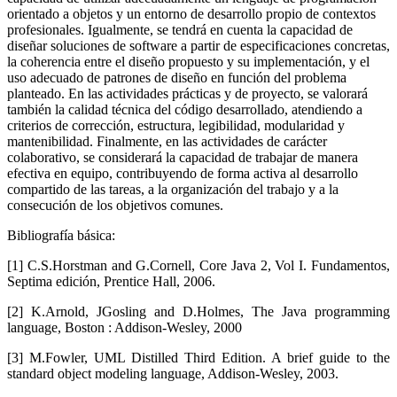
orientado a objetos y un entorno de desarrollo propio de contextos
profesionales. Igualmente, se tendrá en cuenta la capacidad de
diseñar soluciones de software a partir de especificaciones concretas,
la coherencia entre el diseño propuesto y su implementación, y el
uso adecuado de patrones de diseño en función del problema
planteado. En las actividades prácticas y de proyecto, se valorará
también la calidad técnica del código desarrollado, atendiendo a
criterios de corrección, estructura, legibilidad, modularidad y
mantenibilidad. Finalmente, en las actividades de carácter
colaborativo, se considerará la capacidad de trabajar de manera
efectiva en equipo, contribuyendo de forma activa al desarrollo
compartido de las tareas, a la organización del trabajo y a la
consecución de los objetivos comunes.
Bibliografía básica:
[1] C.S.Horstman and G.Cornell, Core Java 2, Vol I. Fundamentos,
Septima edición, Prentice Hall, 2006.
[2] K.Arnold, JGosling and D.Holmes, The Java programming
language, Boston : Addison-Wesley, 2000
[3] M.Fowler, UML Distilled Third Edition. A brief guide to the
standard object modeling language, Addison-Wesley, 2003.