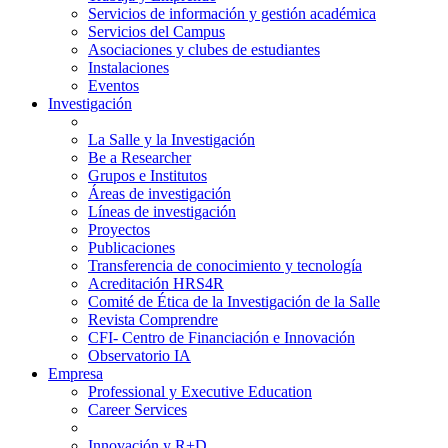
Servicios de información y gestión académica
Servicios del Campus
Asociaciones y clubes de estudiantes
Instalaciones
Eventos
Investigación
La Salle y la Investigación
Be a Researcher
Grupos e Institutos
Áreas de investigación
Líneas de investigación
Proyectos
Publicaciones
Transferencia de conocimiento y tecnología
Acreditación HRS4R
Comité de Ética de la Investigación de la Salle
Revista Comprendre
CFI- Centro de Financiación e Innovación
Observatorio IA
Empresa
Professional y Executive Education
Career Services
Innovación y R+D