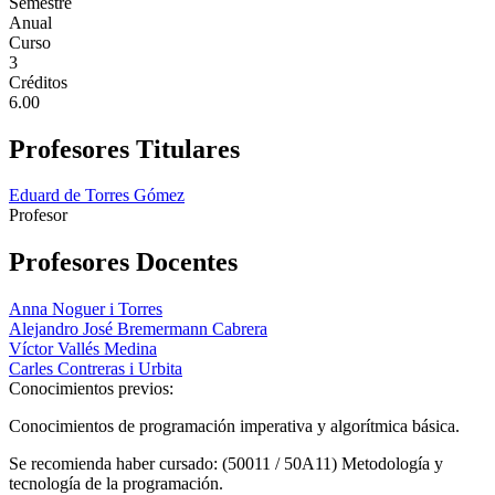
Semestre
Anual
Curso
3
Créditos
6.00
Profesores Titulares
Eduard de Torres Gómez
Profesor
Profesores Docentes
Anna Noguer i Torres
Alejandro José Bremermann Cabrera
Víctor Vallés Medina
Carles Contreras i Urbita
Conocimientos previos:
Conocimientos de programación imperativa y algorítmica básica.
Se recomienda haber cursado: (50011 / 50A11) Metodología y
tecnología de la programación.