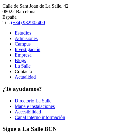
Calle de Sant Joan de La Salle, 42
08022 Barcelona
España
Tel.
(+34) 932902400
Estudios
Admisiones
Campus
Investigación
Empresa
Blogs
La Salle
Contacto
Actualidad
¿Te ayudamos?
Directorio La Salle
Mapa e instalaciones
Accesibilidad
Canal interno información
Sigue a La Salle BCN