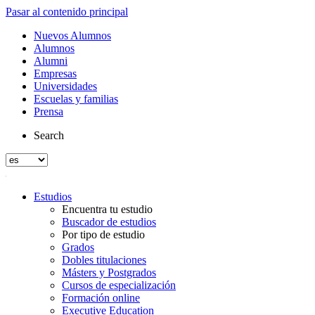
Pasar al contenido principal
Nuevos Alumnos
Alumnos
Alumni
Empresas
Universidades
Escuelas y familias
Prensa
Search
Estudios
Encuentra tu estudio
Buscador de estudios
Por tipo de estudio
Grados
Dobles titulaciones
Másters y Postgrados
Cursos de especialización
Formación online
Executive Education