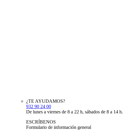
¿TE AYUDAMOS?
932 90 24 00
De lunes a viernes de 8 a 22 h, sábados de 8 a 14 h.
ESCRÍBENOS
Formulario de información general