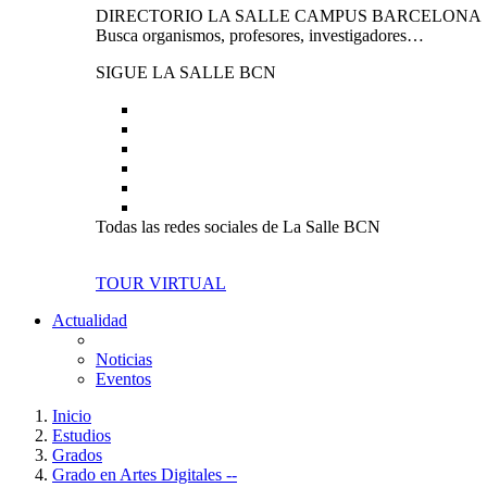
DIRECTORIO LA SALLE CAMPUS BARCELONA
Busca organismos, profesores, investigadores…
SIGUE LA SALLE BCN
Todas las redes sociales de La Salle BCN
TOUR VIRTUAL
Actualidad
Noticias
Eventos
Inicio
Estudios
Grados
Grado en Artes Digitales --