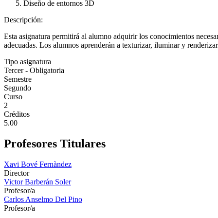
Diseño de entornos 3D
Descripción:
Esta asignatura permitirá al alumno adquirir los conocimientos necesari
adecuadas. Los alumnos aprenderán a texturizar, iluminar y renderiza
Tipo asignatura
Tercer - Obligatoria
Semestre
Segundo
Curso
2
Créditos
5.00
Profesores Titulares
Xavi Bové Fernàndez
Director
Victor Barberán Soler
Profesor/a
Carlos Anselmo Del Pino
Profesor/a