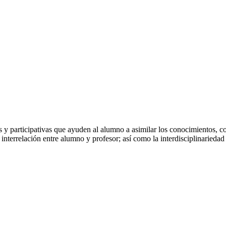
s y participativas que ayuden al alumno a asimilar los conocimientos, c
interrelación entre alumno y profesor; así como la interdisciplinariedad