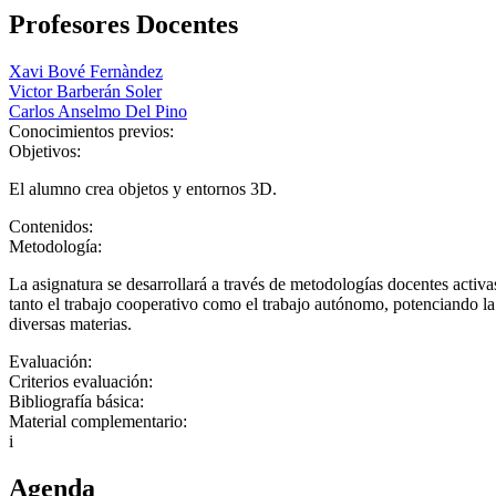
Profesores Docentes
Xavi Bové Fernàndez
Victor Barberán Soler
Carlos Anselmo Del Pino
Conocimientos previos:
Objetivos:
El alumno crea objetos y entornos 3D.
Contenidos:
Metodología:
La asignatura se desarrollará a través de metodologías docentes activa
tanto el trabajo cooperativo como el trabajo autónomo, potenciando la 
diversas materias.
Evaluación:
Criterios evaluación:
Bibliografía básica:
Material complementario:
i
Agenda