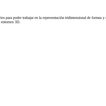
os para poder trabajar en la representación tridimensional de formas y e
r entornos 3D.