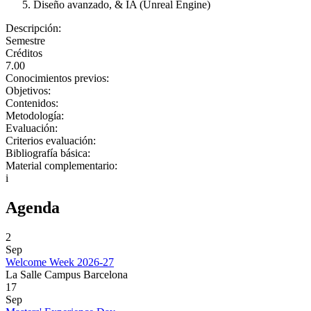
Diseño avanzado, & IA (Unreal Engine)
Descripción:
Semestre
Créditos
7.00
Conocimientos previos:
Objetivos:
Contenidos:
Metodología:
Evaluación:
Criterios evaluación:
Bibliografía básica:
Material complementario:
i
Agenda
2
Sep
Welcome Week 2026-27
La Salle Campus Barcelona
17
Sep