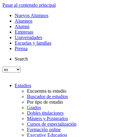
Pasar al contenido principal
Nuevos Alumnos
Alumnos
Alumni
Empresas
Universidades
Escuelas y familias
Prensa
Search
Estudios
Encuentra tu estudio
Buscador de estudios
Por tipo de estudio
Grados
Dobles titulaciones
Másters y Postgrados
Cursos de especialización
Formación online
Executive Education