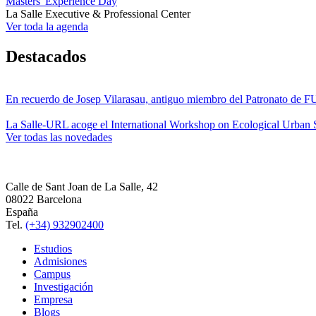
Masters' Experience Day
La Salle Executive & Professional Center
Ver toda la agenda
Destacados
En recuerdo de Josep Vilarasau, antiguo miembro del Patronato de
La Salle-URL acoge el International Workshop on Ecological Urban S
Ver todas las novedades
Calle de Sant Joan de La Salle, 42
08022 Barcelona
España
Tel.
(+34) 932902400
Estudios
Admisiones
Campus
Investigación
Empresa
Blogs