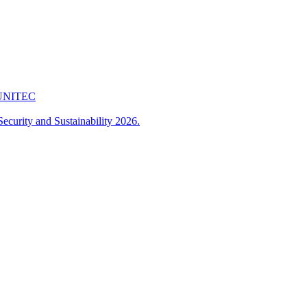
 FUNITEC
ecurity and Sustainability 2026.