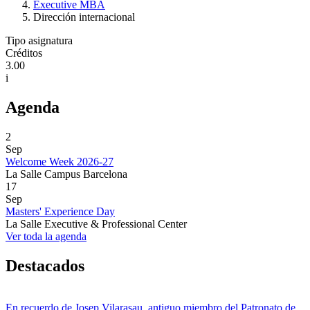
Executive MBA
Dirección internacional
Tipo asignatura
Créditos
3.00
i
Agenda
2
Sep
Welcome Week 2026-27
La Salle Campus Barcelona
17
Sep
Masters' Experience Day
La Salle Executive & Professional Center
Ver toda la agenda
Destacados
En recuerdo de Josep Vilarasau, antiguo miembro del Patronato de