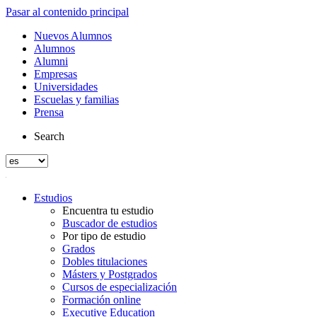
Pasar al contenido principal
Nuevos Alumnos
Alumnos
Alumni
Empresas
Universidades
Escuelas y familias
Prensa
Search
Estudios
Encuentra tu estudio
Buscador de estudios
Por tipo de estudio
Grados
Dobles titulaciones
Másters y Postgrados
Cursos de especialización
Formación online
Executive Education