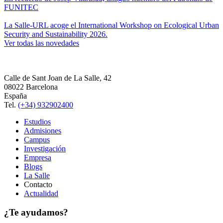
FUNITEC
La Salle-URL acoge el International Workshop on Ecological Urban
Security and Sustainability 2026.
Ver todas las novedades
Calle de Sant Joan de La Salle, 42
08022 Barcelona
España
Tel.
(+34) 932902400
Estudios
Admisiones
Campus
Investigación
Empresa
Blogs
La Salle
Contacto
Actualidad
¿Te ayudamos?