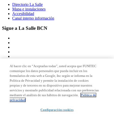
Directorio La Salle
Mapa e instalaciones
Accesibilidad
Canal interno información
Sigue a La Salle BCN
Al hacer clic en “Aceptarlas todas”, usted acepta que FUNITEC
comunique los datos personales que pueda incluir en los
Miembro de
formularios de esta web a Google, Inc según se informa en la
Política de Privacidad y permite la instalación de cookies
propias y de terceros en su dispositivo para mejorar nuestros
servicios y mostrarle publicidad relacionada con sus preferencias
Acreditaciones
mediante el análisis de sus hábitos de navegación.
Política de
privacidad
Configuración cookies
© 2026 La Salle Campus Barcelona - URL |
Aviso legal
|
Política de