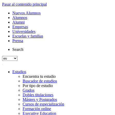
Pasar al contenido principal
Nuevos Alumnos
Alumnos
Alumni
Empresas
Universidades
Escuelas y familias
Prensa
Search
Estudios
Encuentra tu estudio
Buscador de estudios
Por tipo de estudio
Grados
Dobles titulaciones
Másters y Postgrados
Cursos de especialización
Formación online
Executive Education