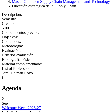
Máster Online en Supply Chain Management and Technology
Dirección estratégica de la Supply Chain 1
Descripción:
Semestre
Créditos
5.00
Conocimientos previos:
Objetivos:
Contenidos:
Metodología:
Evaluación:
Criterios evaluación:
Bibliografía básica:
Material complementario:
List of Professors
Jordi Dalmau Royo
i
Agenda
2
Sep
Welcome Week 2026-27