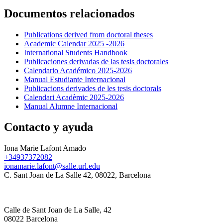
Documentos relacionados
Publications derived from doctoral theses
Academic Calendar 2025 -2026
International Students Handbook
Publicaciones derivadas de las tesis doctorales
Calendario Académico 2025-2026
Manual Estudiante Internacional
Publicacions derivades de les tesis doctorals
Calendari Acadèmic 2025-2026
Manual Alumne Internacional
Contacto y ayuda
Iona Marie Lafont Amado
+34937372082
ionamarie.lafont@salle.url.edu
C. Sant Joan de La Salle 42, 08022, Barcelona
Calle de Sant Joan de La Salle, 42
08022 Barcelona