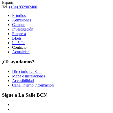
España
Tel.
(+34) 932902400
Estudios
Admisiones
Campus
Investigación
Empresa
Blogs
La Salle
Contacto
Actualidad
¿Te ayudamos?
Directorio La Salle
Mapa e instalaciones
Accesibilidad
Canal interno información
Sigue a La Salle BCN