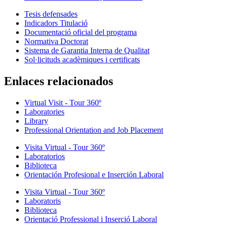
Tesis defensades
Indicadors Titulació
Documentació oficial del programa
Normativa Doctorat
Sistema de Garantia Interna de Qualitat
Sol·licituds acadèmiques i certificats
Enlaces relacionados
Virtual Visit - Tour 360º
Laboratories
Library
Professional Orientation and Job Placement
Visita Virtual - Tour 360º
Laboratorios
Biblioteca
Orientación Profesional e Inserción Laboral
Visita Virtual - Tour 360º
Laboratoris
Biblioteca
Orientació Professional i Inserció Laboral