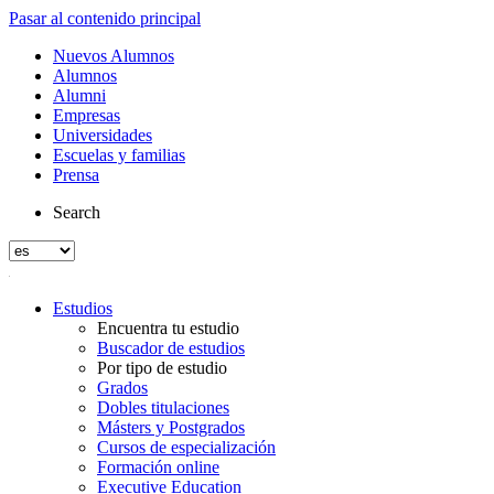
Pasar al contenido principal
Nuevos Alumnos
Alumnos
Alumni
Empresas
Universidades
Escuelas y familias
Prensa
Search
Estudios
Encuentra tu estudio
Buscador de estudios
Por tipo de estudio
Grados
Dobles titulaciones
Másters y Postgrados
Cursos de especialización
Formación online
Executive Education