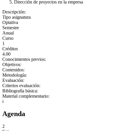
Dirección de proyectos en la empresa
Descripción:
Tipo asignatura
Optativa
Semestre
Anual
Curso
1
Créditos
4.00
Conocimientos previos:
Objetivos:
Contenidos:
Metodología:
Evaluación:
Criterios evaluación:
Bibliografía básica:
Material complementario:
i
Agenda
2