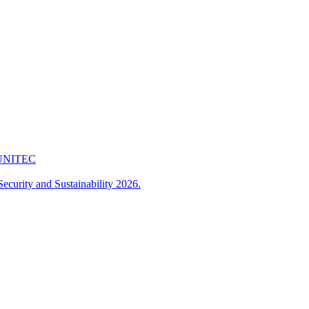
 FUNITEC
ecurity and Sustainability 2026.