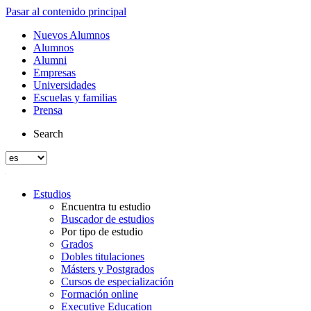
Pasar al contenido principal
Nuevos Alumnos
Alumnos
Alumni
Empresas
Universidades
Escuelas y familias
Prensa
Search
Estudios
Encuentra tu estudio
Buscador de estudios
Por tipo de estudio
Grados
Dobles titulaciones
Másters y Postgrados
Cursos de especialización
Formación online
Executive Education