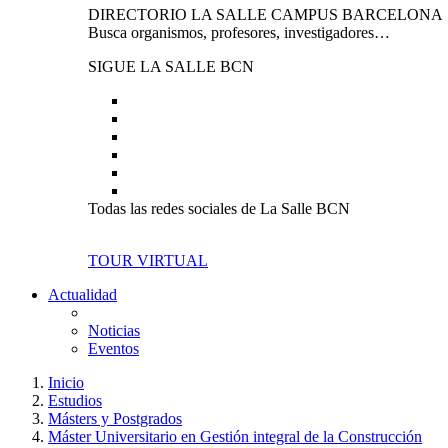
DIRECTORIO LA SALLE CAMPUS BARCELONA
Busca organismos, profesores, investigadores…
SIGUE LA SALLE BCN
Todas las redes sociales de La Salle BCN
TOUR VIRTUAL
Actualidad
Noticias
Eventos
Inicio
Estudios
Másters y Postgrados
Máster Universitario en Gestión integral de la Construcción