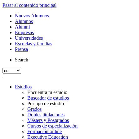
Pasar al contenido principal
Nuevos Alumnos
Alumnos
Alumni
Empresas
Universidades
Escuelas y familias
Prensa
Search
Estudios
Encuentra tu estudio
Buscador de estudios
Por tipo de estudio
Grados
Dobles titulaciones
Másters y Postgrados
Cursos de especialización
Formación online
Executive Education