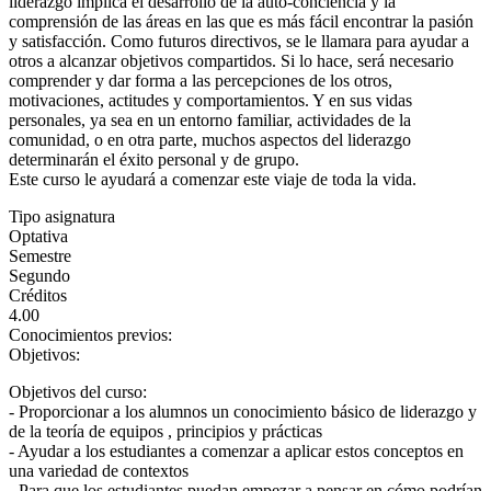
liderazgo implica el desarrollo de la auto-conciencia y la
comprensión de las áreas en las que es más fácil encontrar la pasión
y satisfacción. Como futuros directivos, se le llamara para ayudar a
otros a alcanzar objetivos compartidos. Si lo hace, será necesario
comprender y dar forma a las percepciones de los otros,
motivaciones, actitudes y comportamientos. Y en sus vidas
personales, ya sea en un entorno familiar, actividades de la
comunidad, o en otra parte, muchos aspectos del liderazgo
determinarán el éxito personal y de grupo.
Este curso le ayudará a comenzar este viaje de toda la vida.
Tipo asignatura
Optativa
Semestre
Segundo
Créditos
4.00
Conocimientos previos:
Objetivos:
Objetivos del curso:
- Proporcionar a los alumnos un conocimiento básico de liderazgo y
de la teoría de equipos , principios y prácticas
- Ayudar a los estudiantes a comenzar a aplicar estos conceptos en
una variedad de contextos
- Para que los estudiantes puedan empezar a pensar en cómo podrían