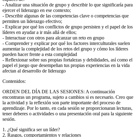
- Analizar una situación de grupo y describir lo que significaría para
ejercer el liderazgo en ese contexto;
- Describir algunas de las competencias clave o competencias que
permiten un liderazgo efectivo;
- Explicar por qué los conflictos de grupo persisten y el papel de los
líderes en ayudar a ir más allá de ellos;
- Interactuar con otros para alcanzar un reto en grupo
- Comprender y explicar por qué los factores interculturales suelen
aumentar la complejidad de los retos del grupo y cómo los líderes
pueden hacer frente a esta complejidad
- Reflexionar sobre sus propias fortalezas y debilidades, así como el
papel el juego que desempeñan tus propias experiencias en la vida
afectan al desarrollo de liderazgo
Contenidos:
ORDEN DEL DÍA DE LAS SESIONES: A continuación
encontraras un programa, sujeto a cambios si es necesario. Creo que
la actividad y la reflexión son parte importante del proceso de
aprendizaje. Por lo tanto, en cada sesión se proporcionaran lecturas,
tener deberes o actividades o una presentación oral para la siguiente
sesión.
1. ¿Qué significa ser un líder?
2. Rasgos, comportamientos y relaciones