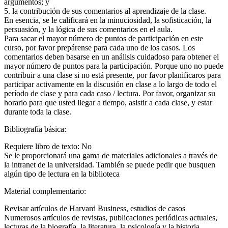
argumentos; y
5. la contribución de sus comentarios al aprendizaje de la clase.
En esencia, se le calificará en la minuciosidad, la sofisticación, la
persuasión, y la lógica de sus comentarios en el aula.
Para sacar el mayor número de puntos de participación en este
curso, por favor prepárense para cada uno de los casos. Los
comentarios deben basarse en un análisis cuidadoso para obtener el
mayor número de puntos para la participación. Porque uno no puede
contribuir a una clase si no está presente, por favor planificaros para
participar activamente en la discusión en clase a lo largo de todo el
período de clase y para cada caso / lectura. Por favor, organizar su
horario para que usted llegar a tiempo, asistir a cada clase, y estar
durante toda la clase.
Bibliografía básica:
Requiere libro de texto: No
Se le proporcionará una gama de materiales adicionales a través de
la intranet de la universidad. También se puede pedir que busquen
algún tipo de lectura en la biblioteca
Material complementario:
Revisar artículos de Harvard Business, estudios de casos
Numerosos artículos de revistas, publicaciones periódicas actuales,
lecturas de la biografía, la literatura, la psicología y la historia