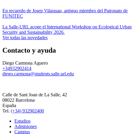
En recuerdo de Josep Vilarasau, antiguo miembro del Patronato de
FUNITEC
La Salle-URL acoge el International Workshop on Ecological Urban
Security and Sustainability 2026.
Ver todas las novedades
Contacto y ayuda
Diego Carmona Aguero
+34932902414
diego.carmona@students.salle.url.edu
Calle de Sant Joan de La Salle, 42
08022 Barcelona
España
Tel.
(+34) 932902400
Estudios
Admisiones
Campus