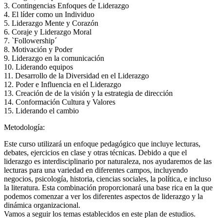
3. Contingencias Enfoques de Liderazgo
4. El líder como un Individuo
5. Liderazgo Mente y Corazón
6. Coraje y Liderazgo Moral
7. `Followership´
8. Motivación y Poder
9. Liderazgo en la comunicación
10. Liderando equipos
11. Desarrollo de la Diversidad en el Liderazgo
12. Poder e Influencia en el Liderazgo
13. Creación de de la visión y la estrategia de dirección
14. Conformación Cultura y Valores
15. Liderando el cambio
Metodología:
Este curso utilizará un enfoque pedagógico que incluye lecturas,
debates, ejercicios en clase y otras técnicas. Debido a que el
liderazgo es interdisciplinario por naturaleza, nos ayudaremos de las
lecturas para una variedad en diferentes campos, incluyendo
negocios, psicología, historia, ciencias sociales, la política, e incluso
la literatura. Esta combinación proporcionará una base rica en la que
podemos comenzar a ver los diferentes aspectos de liderazgo y la
dinámica organizacional.
Vamos a seguir los temas establecidos en este plan de estudios.