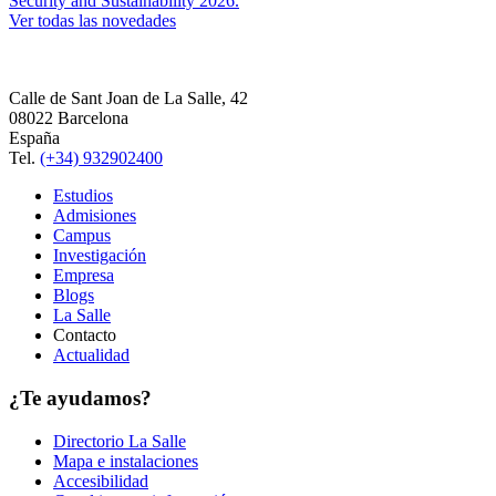
Security and Sustainability 2026.
Ver todas las novedades
Calle de Sant Joan de La Salle, 42
08022 Barcelona
España
Tel.
(+34) 932902400
Estudios
Admisiones
Campus
Investigación
Empresa
Blogs
La Salle
Contacto
Actualidad
¿Te ayudamos?
Directorio La Salle
Mapa e instalaciones
Accesibilidad