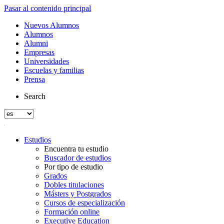
Pasar al contenido principal
Nuevos Alumnos
Alumnos
Alumni
Empresas
Universidades
Escuelas y familias
Prensa
Search
Estudios
Encuentra tu estudio
Buscador de estudios
Por tipo de estudio
Grados
Dobles titulaciones
Másters y Postgrados
Cursos de especialización
Formación online
Executive Education