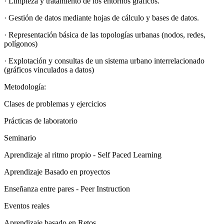
· Limpieza y tratamiento de los entornos gráficos.
· Gestión de datos mediante hojas de cálculo y bases de datos.
· Representación básica de las topologías urbanas (nodos, redes,
polígonos)
· Explotación y consultas de un sistema urbano interrelacionado
(gráficos vinculados a datos)
Metodología:
Clases de problemas y ejercicios
Prácticas de laboratorio
Seminario
Aprendizaje al ritmo propio - Self Paced Learning
Aprendizaje Basado en proyectos
Enseñanza entre pares - Peer Instruction
Eventos reales
Aprendizaje basado en Retos