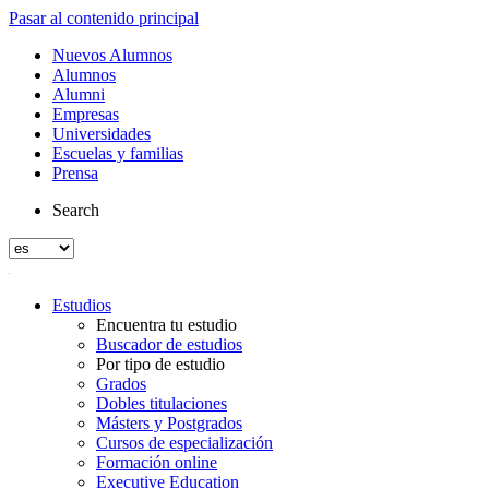
Pasar al contenido principal
Nuevos Alumnos
Alumnos
Alumni
Empresas
Universidades
Escuelas y familias
Prensa
Search
Estudios
Encuentra tu estudio
Buscador de estudios
Por tipo de estudio
Grados
Dobles titulaciones
Másters y Postgrados
Cursos de especialización
Formación online
Executive Education