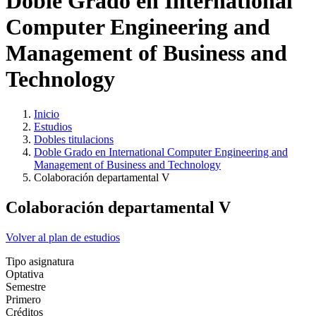
Doble Grado en International
Computer Engineering and
Management of Business and
Technology
Inicio
Estudios
Dobles titulacions
Doble Grado en International Computer Engineering and
Management of Business and Technology
Colaboración departamental V
Colaboración departamental V
Volver al plan de estudios
Tipo asignatura
Optativa
Semestre
Primero
Créditos