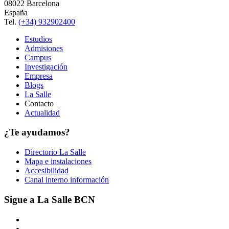
08022 Barcelona
España
Tel.
(+34) 932902400
Estudios
Admisiones
Campus
Investigación
Empresa
Blogs
La Salle
Contacto
Actualidad
¿Te ayudamos?
Directorio La Salle
Mapa e instalaciones
Accesibilidad
Canal interno información
Sigue a La Salle BCN