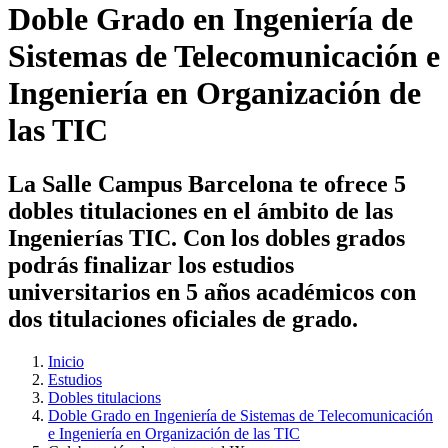
Doble Grado en Ingeniería de
Sistemas de Telecomunicación e
Ingeniería en Organización de
las TIC
La Salle Campus Barcelona te ofrece 5
dobles titulaciones en el ámbito de las
Ingenierías TIC. Con los dobles grados
podrás finalizar los estudios
universitarios en 5 años académicos con
dos titulaciones oficiales de grado.
Inicio
Estudios
Dobles titulacions
Doble Grado en Ingeniería de Sistemas de Telecomunicación
e Ingeniería en Organización de las TIC