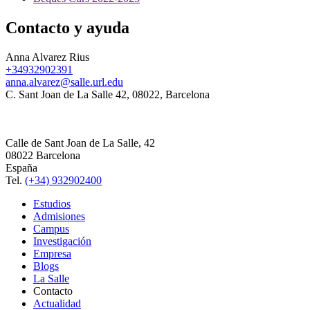
Contacto y ayuda
Anna Alvarez Rius
+34932902391
anna.alvarez@salle.url.edu
C. Sant Joan de La Salle 42, 08022, Barcelona
Calle de Sant Joan de La Salle, 42
08022 Barcelona
España
Tel.
(+34) 932902400
Estudios
Admisiones
Campus
Investigación
Empresa
Blogs
La Salle
Contacto
Actualidad