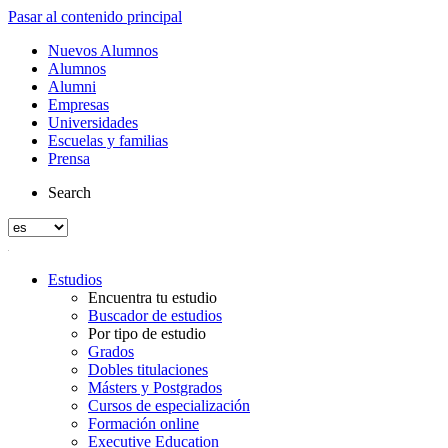
Pasar al contenido principal
Nuevos Alumnos
Alumnos
Alumni
Empresas
Universidades
Escuelas y familias
Prensa
Search
Estudios
Encuentra tu estudio
Buscador de estudios
Por tipo de estudio
Grados
Dobles titulaciones
Másters y Postgrados
Cursos de especialización
Formación online
Executive Education