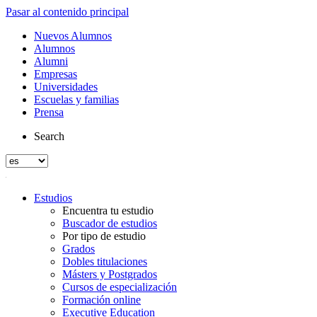
Pasar al contenido principal
Nuevos Alumnos
Alumnos
Alumni
Empresas
Universidades
Escuelas y familias
Prensa
Search
Estudios
Encuentra tu estudio
Buscador de estudios
Por tipo de estudio
Grados
Dobles titulaciones
Másters y Postgrados
Cursos de especialización
Formación online
Executive Education