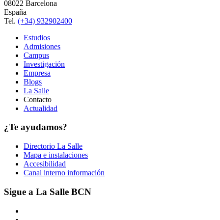
08022 Barcelona
España
Tel.
(+34) 932902400
Estudios
Admisiones
Campus
Investigación
Empresa
Blogs
La Salle
Contacto
Actualidad
¿Te ayudamos?
Directorio La Salle
Mapa e instalaciones
Accesibilidad
Canal interno información
Sigue a La Salle BCN