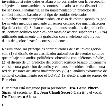
investigado si estos datos estaban o no correlados con la percepción
subjetiva de unos ambientes sonoros ubicados a cierta distancia de
los sensores. Finalmente, se ha implementado un predictor del
confort acústico basado en el tipo de sonidos detectados
automáticamente complementados, en caso de estar disponibles, por
los niveles medidos mediante un sensor cercano (de una instalación
fija de la ciudad). Se han conseguido unos resultados de predicción
del confort acústico notables (con tasas de acierto superiores al 80%)
utilizando únicamente una grabación con el teléfono móvil y los
datos de geolocalización correspondientes.
Resumiendo, las principales contribuciones de esta investigación
son: (1) el diseño de un clasificador automático de eventos sonoros
que trabaje con audios polifónicos obtenidos con teléfonos móviles,
(2) el diseño de un predictor del confort acústico basado únicamente
en esta corta grabación de audio y en datos obtenidos mediante una
red de sensores acústicos inalámbricos y (3) el análisis exhaustivo de
como el confinamiento por el COVID-19 afectó el paisaje sonoro de
Barcelona.
El tribunal está integrado por la presidenta,
Dra. Gema Piñero
Sipán
; el secretario,
Dr. Joan Claudi Socoró Carrié
; y el vocal,
Dr. Francesco Aletta
.
i