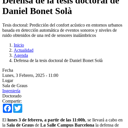
Defensa de la tesis doctoral de
Daniel Bonet Solà
Tesis doctoral: Predicción del confort acústico en entornos urbanos
basada en detección automática de eventos sonoros y niveles de
ruido obtenidos de una red de sensores inalámbricos
Inicio
Actualidad
Agenda
Defensa de la tesis doctoral de Daniel Bonet Solà
Fecha
Lunes, 3 Febrero, 2025 - 11:00
Lugar
Sala de Graus
Ingeniería
Doctorado
Compartir:
Facebook
Twitter
El
lunes 3 de febrero, a partir de las 11:00h
, se llevará a cabo en
la
Sala de Graus
de
La Salle Campus Barcelona
la defensa de