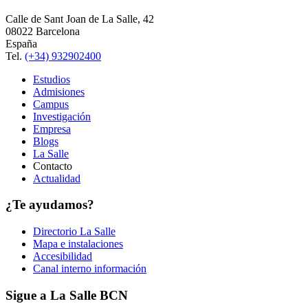
Calle de Sant Joan de La Salle, 42
08022 Barcelona
España
Tel.
(+34) 932902400
Estudios
Admisiones
Campus
Investigación
Empresa
Blogs
La Salle
Contacto
Actualidad
¿Te ayudamos?
Directorio La Salle
Mapa e instalaciones
Accesibilidad
Canal interno información
Sigue a La Salle BCN