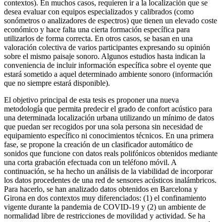
contextos). En muchos casos, requieren ir a la localización que se
desea evaluar con equipos especializados y calibrados (como
sonómetros o analizadores de espectros) que tienen un elevado coste
económico y hace falta una cierta formación específica para
utilizarlos de forma correcta. En otros casos, se basan en una
valoración colectiva de varios participantes expresando su opinión
sobre el mismo paisaje sonoro. Algunos estudios hasta indican la
conveniencia de incluir información específica sobre el oyente que
estará sometido a aquel determinado ambiente sonoro (información
que no siempre estará disponible).
El objetivo principal de esta tesis es proponer una nueva
metodología que permita predecir el grado de confort acústico para
una determinada localización urbana utilizando un mínimo de datos
que puedan ser recogidos por una sola persona sin necesidad de
equipamiento específico ni conocimientos técnicos. En una primera
fase, se propone la creación de un clasificador automático de
sonidos que funcione con datos reals polifónicos obtenidos mediante
una corta grabación efectuada con un teléfono móvil. A
continuación, se ha hecho un análisis de la viabilidad de incorporar
los datos procedentes de una red de sensores acústicos inalámbricos.
Para hacerlo, se han analizado datos obtenidos en Barcelona y
Girona en dos contextos muy diferenciados: (1) el confinamiento
vigente durante la pandemia de COVID-19 y (2) un ambiente de
normalidad libre de restricciones de movilidad y actividad. Se ha