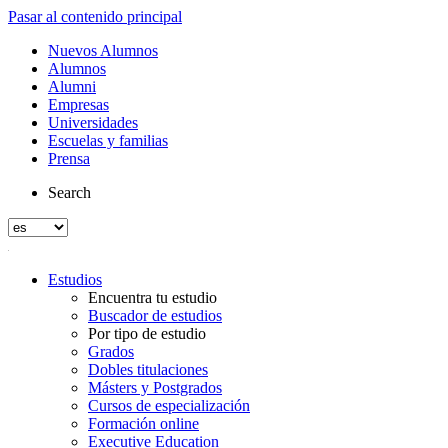
Pasar al contenido principal
Nuevos Alumnos
Alumnos
Alumni
Empresas
Universidades
Escuelas y familias
Prensa
Search
Estudios
Encuentra tu estudio
Buscador de estudios
Por tipo de estudio
Grados
Dobles titulaciones
Másters y Postgrados
Cursos de especialización
Formación online
Executive Education