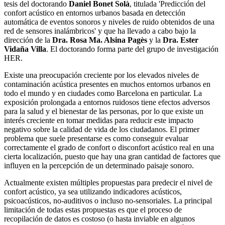
tesis del doctorando
Daniel Bonet Solà
, titulada 'Predicción del
confort acústico en entornos urbanos basada en detección
automática de eventos sonoros y niveles de ruido obtenidos de una
red de sensores inalámbricos' y que ha llevado a cabo bajo la
dirección de la
Dra. Rosa Ma. Alsina Pagès
y la
Dra. Ester
Vidaña Villa
. El doctorando forma parte del grupo de investigación
HER.
Existe una preocupación creciente por los elevados niveles de
contaminación acústica presentes en muchos entornos urbanos en
todo el mundo y en ciudades como Barcelona en particular. La
exposición prolongada a entornos ruidosos tiene efectos adversos
para la salud y el bienestar de las personas, por lo que existe un
interés creciente en tomar medidas para reducir este impacto
negativo sobre la calidad de vida de los ciudadanos. El primer
problema que suele presentarse es como conseguir evaluar
correctamente el grado de confort o disconfort acústico real en una
cierta localización, puesto que hay una gran cantidad de factores que
influyen en la percepción de un determinado paisaje sonoro.
Actualmente existen múltiples propuestas para predecir el nivel de
confort acústico, ya sea utilizando indicadores acústicos,
psicoacústicos, no-auditivos o incluso no-sensoriales. La principal
limitación de todas estas propuestas es que el proceso de
recopilación de datos es costoso (o hasta inviable en algunos