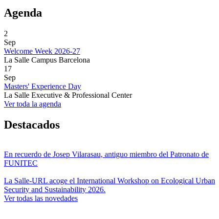
Agenda
2
Sep
Welcome Week 2026-27
La Salle Campus Barcelona
17
Sep
Masters' Experience Day
La Salle Executive & Professional Center
Ver toda la agenda
Destacados
En recuerdo de Josep Vilarasau, antiguo miembro del Patronato de
FUNITEC
La Salle-URL acoge el International Workshop on Ecological Urban
Security and Sustainability 2026.
Ver todas las novedades