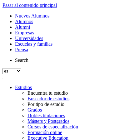
Pasar al contenido principal
Nuevos Alumnos
Alumnos
Alumni
Empresas
Universidades
Escuelas y familias
Prensa
Search
Estudios
Encuentra tu estudio
Buscador de estudios
Por tipo de estudio
Grados
Dobles titulaciones
Másters y Postgrados
Cursos de especialización
Formación online
Executive Education