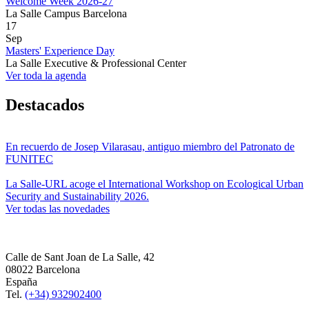
Welcome Week 2026-27
La Salle Campus Barcelona
17
Sep
Masters' Experience Day
La Salle Executive & Professional Center
Ver toda la agenda
Destacados
En recuerdo de Josep Vilarasau, antiguo miembro del Patronato de
FUNITEC
La Salle-URL acoge el International Workshop on Ecological Urban
Security and Sustainability 2026.
Ver todas las novedades
Calle de Sant Joan de La Salle, 42
08022 Barcelona
España
Tel.
(+34) 932902400