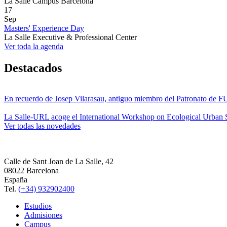
La Salle Campus Barcelona
17
Sep
Masters' Experience Day
La Salle Executive & Professional Center
Ver toda la agenda
Destacados
En recuerdo de Josep Vilarasau, antiguo miembro del Patronato de
La Salle-URL acoge el International Workshop on Ecological Urban S
Ver todas las novedades
Calle de Sant Joan de La Salle, 42
08022 Barcelona
España
Tel.
(+34) 932902400
Estudios
Admisiones
Campus