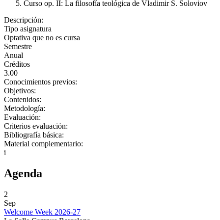
Curso op. II: La filosofía teológica de Vladimir S. Soloviov
Descripción:
Tipo asignatura
Optativa que no es cursa
Semestre
Anual
Créditos
3.00
Conocimientos previos:
Objetivos:
Contenidos:
Metodología:
Evaluación:
Criterios evaluación:
Bibliografía básica:
Material complementario:
i
Agenda
2
Sep
Welcome Week 2026-27