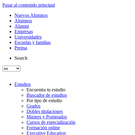
Pasar al contenido principal
Nuevos Alumnos
Alumnos
Alumni
Empresas
Universidades
Escuelas y familias
Prensa
Search
Estudios
Encuentra tu estudio
Buscador de estudios
Por tipo de estudio
Grados
Dobles titulaciones
Másters y Postgrados
Cursos de especialización
Formación online
Executive Education