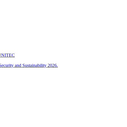
 FUNITEC
ecurity and Sustainability 2026.