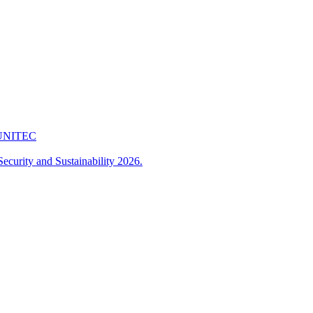
 FUNITEC
ecurity and Sustainability 2026.