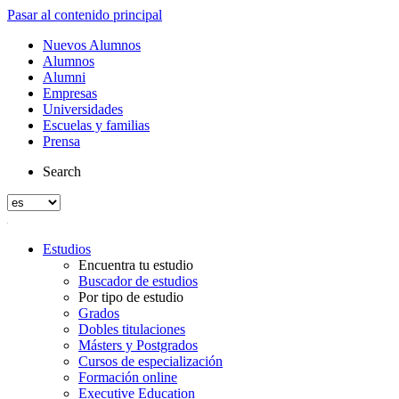
Pasar al contenido principal
Nuevos Alumnos
Alumnos
Alumni
Empresas
Universidades
Escuelas y familias
Prensa
Search
Estudios
Encuentra tu estudio
Buscador de estudios
Por tipo de estudio
Grados
Dobles titulaciones
Másters y Postgrados
Cursos de especialización
Formación online
Executive Education