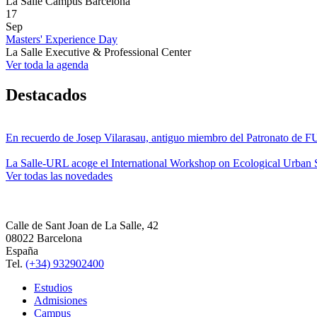
La Salle Campus Barcelona
17
Sep
Masters' Experience Day
La Salle Executive & Professional Center
Ver toda la agenda
Destacados
En recuerdo de Josep Vilarasau, antiguo miembro del Patronato de
La Salle-URL acoge el International Workshop on Ecological Urban S
Ver todas las novedades
Calle de Sant Joan de La Salle, 42
08022 Barcelona
España
Tel.
(+34) 932902400
Estudios
Admisiones
Campus