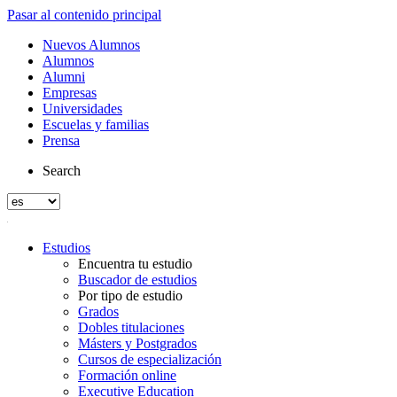
Pasar al contenido principal
Nuevos Alumnos
Alumnos
Alumni
Empresas
Universidades
Escuelas y familias
Prensa
Search
Estudios
Encuentra tu estudio
Buscador de estudios
Por tipo de estudio
Grados
Dobles titulaciones
Másters y Postgrados
Cursos de especialización
Formación online
Executive Education