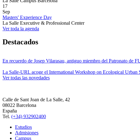
La Salle Campus Barcelona
17
Sep
Masters' Experience Day
La Salle Executive & Professional Center
Ver toda la agenda
Destacados
En recuerdo de Josep Vilarasau, antiguo miembro del Patronato de
La Salle-URL acoge el International Workshop on Ecological Urban S
Ver todas las novedades
Calle de Sant Joan de La Salle, 42
08022 Barcelona
España
Tel.
(+34) 932902400
Estudios
Admisiones
Campus