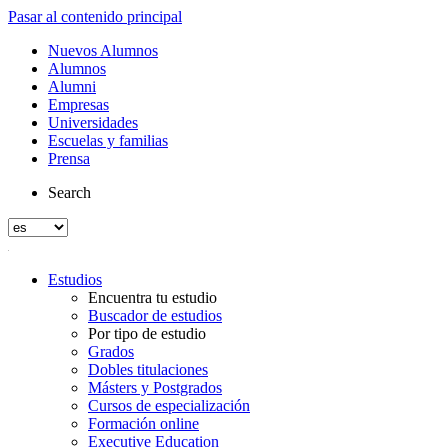
Pasar al contenido principal
Nuevos Alumnos
Alumnos
Alumni
Empresas
Universidades
Escuelas y familias
Prensa
Search
Estudios
Encuentra tu estudio
Buscador de estudios
Por tipo de estudio
Grados
Dobles titulaciones
Másters y Postgrados
Cursos de especialización
Formación online
Executive Education