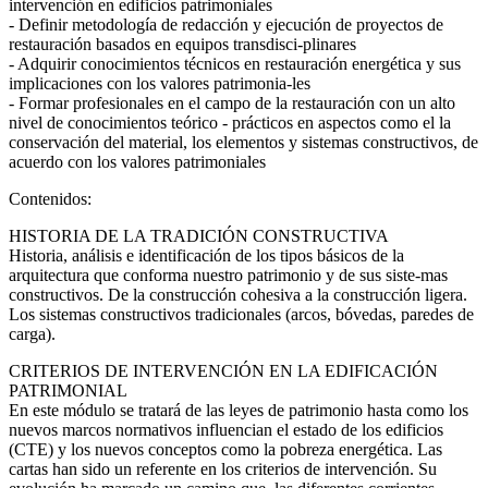
intervención en edificios patrimoniales
- Definir metodología de redacción y ejecución de proyectos de
restauración basados en equipos transdisci-plinares
- Adquirir conocimientos técnicos en restauración energética y sus
implicaciones con los valores patrimonia-les
- Formar profesionales en el campo de la restauración con un alto
nivel de conocimientos teórico - prácticos en aspectos como el la
conservación del material, los elementos y sistemas constructivos, de
acuerdo con los valores patrimoniales
Contenidos:
HISTORIA DE LA TRADICIÓN CONSTRUCTIVA
Historia, análisis e identificación de los tipos básicos de la
arquitectura que conforma nuestro patrimonio y de sus siste-mas
constructivos. De la construcción cohesiva a la construcción ligera.
Los sistemas constructivos tradicionales (arcos, bóvedas, paredes de
carga).
CRITERIOS DE INTERVENCIÓN EN LA EDIFICACIÓN
PATRIMONIAL
En este módulo se tratará de las leyes de patrimonio hasta como los
nuevos marcos normativos influencian el estado de los edificios
(CTE) y los nuevos conceptos como la pobreza energética. Las
cartas han sido un referente en los criterios de intervención. Su