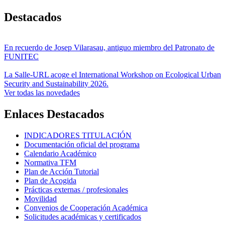
Destacados
En recuerdo de Josep Vilarasau, antiguo miembro del Patronato de
FUNITEC
La Salle-URL acoge el International Workshop on Ecological Urban
Security and Sustainability 2026.
Ver todas las novedades
Enlaces Destacados
INDICADORES TITULACIÓN
Documentación oficial del programa
Calendario Académico
Normativa TFM
Plan de Acción Tutorial
Plan de Acogida
Prácticas externas / profesionales
Movilidad
Convenios de Cooperación Académica
Solicitudes académicas y certificados