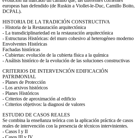
evolución ha marcado un camino que, las diferentes corrientes
europeas han defendido (de Ruskin a Viollet-le-Duc, Camillo Boito,
DCPAL).
HISTORIA DE LA TRADICIÓN CONSTRUCTIVA
- Historia de la Restauración arquitectónica
- La transdiciplinariedad en la restauración arquitectónica
- Estructuras Históricas: del muro cohesivo al heterogéneo moderno
Envolventes Históricas
Fachadas históricas
- Cubiertas: evolución de la cubierta física a la química
- Análisis histórico de la evolución de las soluciones constructivas
CRITERIOS DE INTERVENCIÓN EDIFICACIÓN
PATRIMONIAL
- Planes de Protección
- Los arxivos históricos
- Planes Históricos
- Criterios de aproximación al edificio
- Criterios objetivos: la diagnosi de valores
ESTUDIO DE CASOS REALES
Se combina la enseñanza teórica con la aplicación práctica de casos
reales de intervención con la presencia de técnicos intervinientes.
- Casos I y II
- Casos III y IV