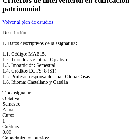
Criterios de intervención en edificación
patrimonial
Volver al plan de estudios
Descripción:
1. Datos descriptivos de la asignatura:
1.1. Código: MAE15.
1.2. Tipo de asignatura: Optativa
1.3. Impartición: Semestral
1.4. Créditos ECTS: 8 (S1)
1.5. Profesor responsable: Joan Olona Casas
1.6. Idioma: Castellano y Catalán
Tipo asignatura
Optativa
Semestre
Anual
Curso
1
Créditos
8.00
Conocimientos previos: