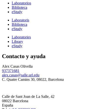
Laboratorios
Biblioteca
eStudy
Laboratoris
Biblioteca
eStudy
Laboratories
Library
eStudy
Contacto y ayuda
Alex Casas Olivella
937371681
alex.casas@salle.url.edu
C. Quatre Camins 30, 08022, Barcelona
Calle de Sant Joan de La Salle, 42
08022 Barcelona
España